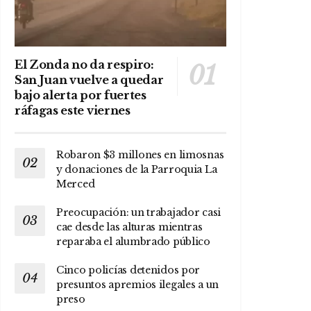
El Zonda no da respiro:
San Juan vuelve a quedar
bajo alerta por fuertes
ráfagas este viernes
Robaron $3 millones en limosnas
y donaciones de la Parroquia La
Merced
Preocupación: un trabajador casi
cae desde las alturas mientras
reparaba el alumbrado público
Cinco policías detenidos por
presuntos apremios ilegales a un
preso