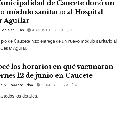
unicipalidad de Caucete donó un
o módulo sanitario al Hospital
r Aguilar
l de San Juan
4 AGOSTO - 2020
0
ipio de Caucete hizo entrega de un nuevo módulo sanitario al
 César Aguilar.
cé los horarios en qué vacunaran
ernes 12 de junio en Caucete
o M. Escobar Frias
11 JUNIO - 2020
0
a todos los detalles.