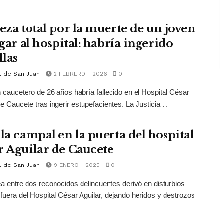
teza total por la muerte de un joven
egar al hospital: habría ingerido
llas
l de San Juan
2 FEBRERO - 2026
0
 caucetero de 26 años habría fallecido en el Hospital César
e Caucete tras ingerir estupefacientes. La Justicia ...
lla campal en la puerta del hospital
r Aguilar de Caucete
l de San Juan
9 ENERO - 2025
0
a entre dos reconocidos delincuentes derivó en disturbios
 fuera del Hospital César Aguilar, dejando heridos y destrozos