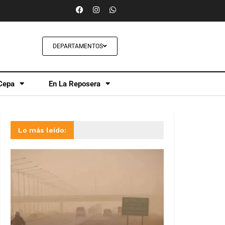
DEPARTAMENTOS
Cepa
En La Reposera
Lo más leído: