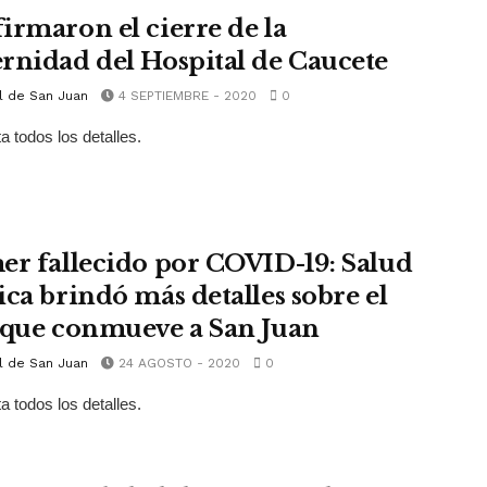
irmaron el cierre de la
rnidad del Hospital de Caucete
l de San Juan
4 SEPTIEMBRE - 2020
0
a todos los detalles.
er fallecido por COVID-19: Salud
ica brindó más detalles sobre el
 que conmueve a San Juan
l de San Juan
24 AGOSTO - 2020
0
a todos los detalles.