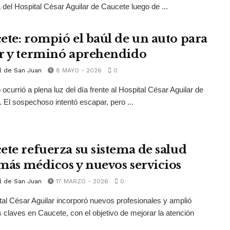
a del Hospital César Aguilar de Caucete luego de ...
ete: rompió el baúl de un auto para
r y terminó aprehendido
l de San Juan
8 MAYO - 2026
0
 ocurrió a plena luz del día frente al Hospital César Aguilar de
 El sospechoso intentó escapar, pero ...
ete refuerza su sistema de salud
más médicos y nuevos servicios
l de San Juan
17 MARZO - 2026
0
tal César Aguilar incorporó nuevos profesionales y amplió
s claves en Caucete, con el objetivo de mejorar la atención