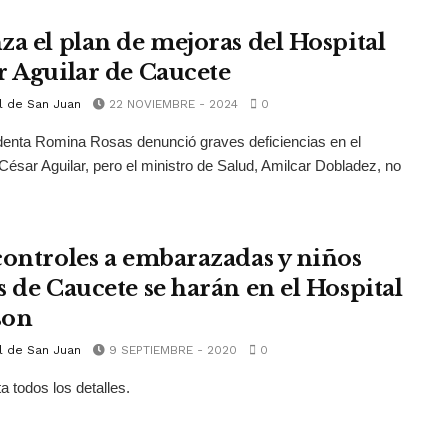
za el plan de mejoras del Hospital
r Aguilar de Caucete
l de San Juan
22 NOVIEMBRE - 2024
0
denta Romina Rosas denunció graves deficiencias en el
 César Aguilar, pero el ministro de Salud, Amilcar Dobladez, no
controles a embarazadas y niños
s de Caucete se harán en el Hospital
son
l de San Juan
9 SEPTIEMBRE - 2020
0
a todos los detalles.