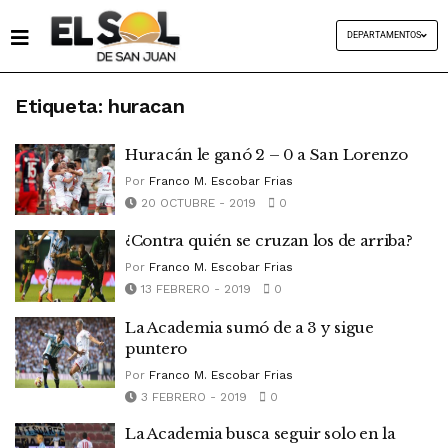
DEPARTAMENTOS
Etiqueta:
huracan
Huracán le ganó 2 – 0 a San Lorenzo
Por
Franco M. Escobar Frias
20 OCTUBRE - 2019
0
¿Contra quién se cruzan los de arriba?
Por
Franco M. Escobar Frias
13 FEBRERO - 2019
0
La Academia sumó de a 3 y sigue
puntero
Por
Franco M. Escobar Frias
3 FEBRERO - 2019
0
La Academia busca seguir solo en la