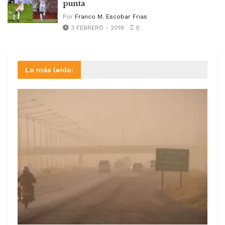
punta
Por
Franco M. Escobar Frias
3 FEBRERO - 2019
0
Lo más leído: