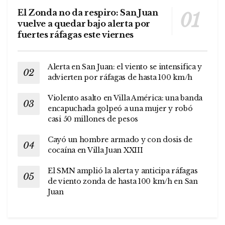
El Zonda no da respiro: San Juan
vuelve a quedar bajo alerta por
fuertes ráfagas este viernes
Alerta en San Juan: el viento se intensifica y
advierten por ráfagas de hasta 100 km/h
Violento asalto en Villa América: una banda
encapuchada golpeó a una mujer y robó
casi 50 millones de pesos
Cayó un hombre armado y con dosis de
cocaína en Villa Juan XXIII
El SMN amplió la alerta y anticipa ráfagas
de viento zonda de hasta 100 km/h en San
Juan