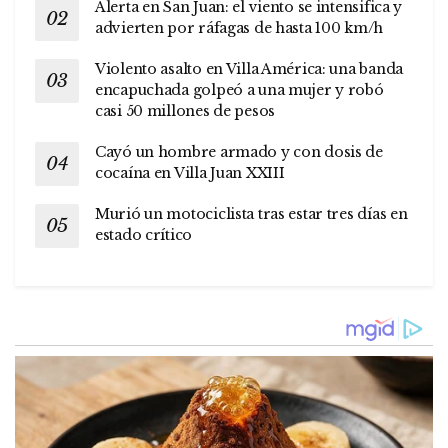
Alerta en San Juan: el viento se intensifica y
advierten por ráfagas de hasta 100 km/h
Violento asalto en Villa América: una banda
encapuchada golpeó a una mujer y robó
casi 50 millones de pesos
Cayó un hombre armado y con dosis de
cocaína en Villa Juan XXIII
Murió un motociclista tras estar tres días en
estado crítico