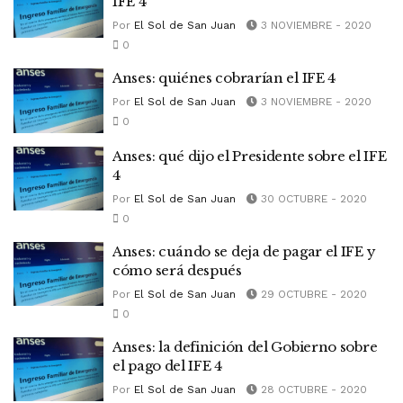
IFE 4
Por
El Sol de San Juan
3 NOVIEMBRE - 2020
0
Anses: quiénes cobrarían el IFE 4
Por
El Sol de San Juan
3 NOVIEMBRE - 2020
0
Anses: qué dijo el Presidente sobre el IFE
4
Por
El Sol de San Juan
30 OCTUBRE - 2020
0
Anses: cuándo se deja de pagar el IFE y
cómo será después
Por
El Sol de San Juan
29 OCTUBRE - 2020
0
Anses: la definición del Gobierno sobre
el pago del IFE 4
Por
El Sol de San Juan
28 OCTUBRE - 2020