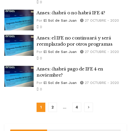
0
Anses: ¿habrá o no habrá IFE 4?
Por
El Sol de San Juan
27 OCTUBRE - 2020
0
Anses: el IFE no continuará y será
reemplazado por otros programas
Por
El Sol de San Juan
27 OCTUBRE - 2020
0
Anses: ¿habrá pago de IFE 4 en
noviembre?
Por
El Sol de San Juan
27 OCTUBRE - 2020
0
1
2
…
4