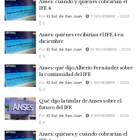
Anses: cuándo y quiénes cobrarían el
IFE 4
Por
El Sol de San Juan
11 NOVIEMBRE - 2020
0
Anses: quiénes recibirían el IFE 4 en
diciembre
Por
El Sol de San Juan
10 NOVIEMBRE - 2020
0
Anses: qué dijo Alberto Fernández sobre
la continuidad del IFE
Por
El Sol de San Juan
5 NOVIEMBRE - 2020
0
Qué dijo la titular de Anses sobre el
futuro del IFE
Por
El Sol de San Juan
4 NOVIEMBRE - 2020
0
Anses: quiénes y cuándo cobrarían el