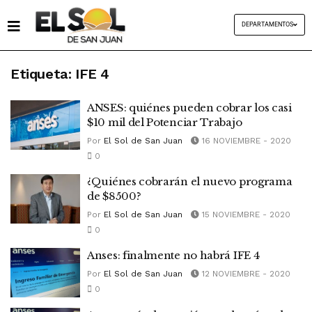
DEPARTAMENTOS
Etiqueta:
IFE 4
ANSES: quiénes pueden cobrar los casi
$10 mil del Potenciar Trabajo
Por
El Sol de San Juan
16 NOVIEMBRE - 2020
0
¿Quiénes cobrarán el nuevo programa
de $8500?
Por
El Sol de San Juan
15 NOVIEMBRE - 2020
0
Anses: finalmente no habrá IFE 4
Por
El Sol de San Juan
12 NOVIEMBRE - 2020
0