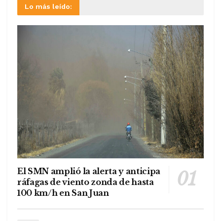
Lo más leído:
El SMN amplió la alerta y anticipa
ráfagas de viento zonda de hasta
100 km/h en San Juan