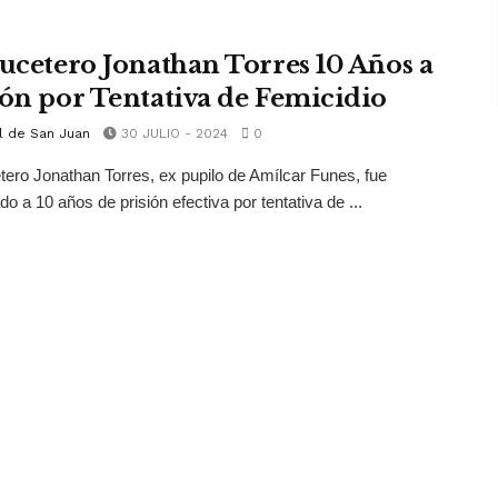
aucetero Jonathan Torres 10 Años a
ión por Tentativa de Femicidio
l de San Juan
30 JULIO - 2024
0
tero Jonathan Torres, ex pupilo de Amílcar Funes, fue
o a 10 años de prisión efectiva por tentativa de ...