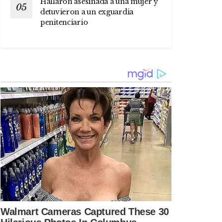
Hallaron asesinada a una mujer y
detuvieron a un exguardia
penitenciario