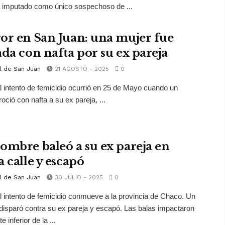
 imputado como único sospechoso de ...
or en San Juan: una mujer fue
ada con nafta por su ex pareja
l de San Juan
21 AGOSTO - 2025
0
l intento de femicidio ocurrió en 25 de Mayo cuando un
oció con nafta a su ex pareja, ...
ombre baleó a su ex pareja en
 calle y escapó
l de San Juan
30 JULIO - 2025
0
l intento de femicidio conmueve a la provincia de Chaco. Un
isparó contra su ex pareja y escapó. Las balas impactaron
e inferior de la ...