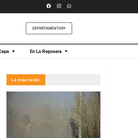
DEPARTAMENTOS
Cepa
En La Reposera
Lo más leído: