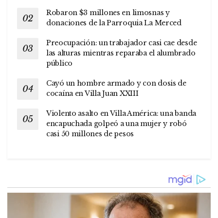
Robaron $3 millones en limosnas y
donaciones de la Parroquia La Merced
Preocupación: un trabajador casi cae desde
las alturas mientras reparaba el alumbrado
público
Cayó un hombre armado y con dosis de
cocaína en Villa Juan XXIII
Violento asalto en Villa América: una banda
encapuchada golpeó a una mujer y robó
casi 50 millones de pesos