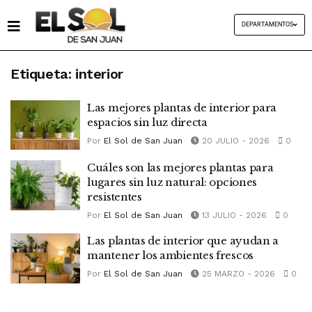
DEPARTAMENTOS
Etiqueta:
interior
Las mejores plantas de interior para
espacios sin luz directa
Por
El Sol de San Juan
20 JULIO - 2026
0
Cuáles son las mejores plantas para
lugares sin luz natural: opciones
resistentes
Por
El Sol de San Juan
13 JULIO - 2026
0
Las plantas de interior que ayudan a
mantener los ambientes frescos
Por
El Sol de San Juan
25 MARZO - 2026
0