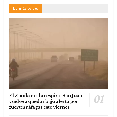
Lo más leído:
El Zonda no da respiro: San Juan
vuelve a quedar bajo alerta por
fuertes ráfagas este viernes