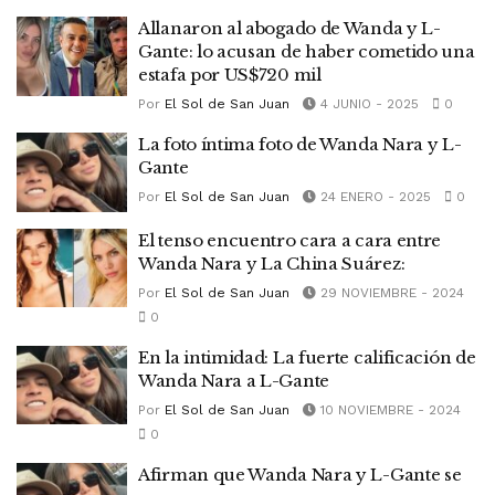
Allanaron al abogado de Wanda y L-
Gante: lo acusan de haber cometido una
estafa por US$720 mil
Por
El Sol de San Juan
4 JUNIO - 2025
0
La foto íntima foto de Wanda Nara y L-
Gante
Por
El Sol de San Juan
24 ENERO - 2025
0
El tenso encuentro cara a cara entre
Wanda Nara y La China Suárez:
Por
El Sol de San Juan
29 NOVIEMBRE - 2024
0
En la intimidad: La fuerte calificación de
Wanda Nara a L-Gante
Por
El Sol de San Juan
10 NOVIEMBRE - 2024
0
Afirman que Wanda Nara y L-Gante se