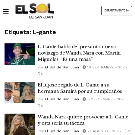
DEPARTAMENTOS
Etiqueta:
L-gante
L-Gante habló del presunto nuevo
noviazgo de Wanda Nara con Martín
Migueles: “Es una masa”
Por
El Sol de San Juan
16 SEPTIEMBRE - 2025
0
El lujoso regalo de L-Gante a su
hermana Samira por su cumpleaños
Por
El Sol de San Juan
8 SEPTIEMBRE - 2025
0
Wanda Nara quiere provocar a L-Gante
y esta sería su táctica
Por
El Sol de San Juan
27 AGOSTO - 2025
0