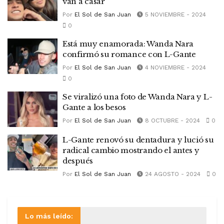
van a casar
Por
El Sol de San Juan
5 NOVIEMBRE - 2024
0
Está muy enamorada: Wanda Nara
confirmó su romance con L-Gante
Por
El Sol de San Juan
4 NOVIEMBRE - 2024
0
Se viralizó una foto de Wanda Nara y L-
Gante a los besos
Por
El Sol de San Juan
8 OCTUBRE - 2024
0
L-Gante renovó su dentadura y lució su
radical cambio mostrando el antes y
después
Por
El Sol de San Juan
24 AGOSTO - 2024
0
Lo más leído: