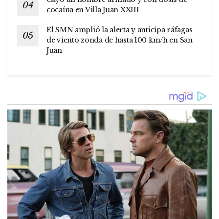
cocaína en Villa Juan XXIII
El SMN amplió la alerta y anticipa ráfagas
de viento zonda de hasta 100 km/h en San
Juan