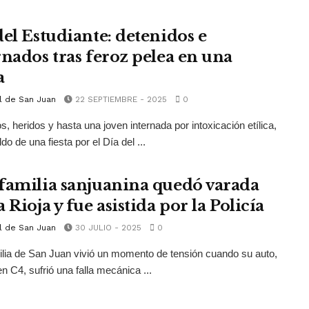
del Estudiante: detenidos e
rnados tras feroz pelea en una
a
l de San Juan
22 SEPTIEMBRE - 2025
0
s, heridos y hasta una joven internada por intoxicación etílica,
ldo de una fiesta por el Día del ...
familia sanjuanina quedó varada
 Rioja y fue asistida por la Policía
l de San Juan
30 JULIO - 2025
0
lia de San Juan vivió un momento de tensión cuando su auto,
en C4, sufrió una falla mecánica ...