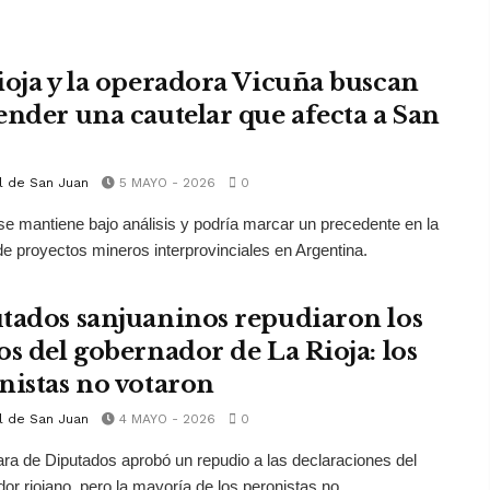
ioja y la operadora Vicuña buscan
ender una cautelar que afecta a San
l de San Juan
5 MAYO - 2026
0
se mantiene bajo análisis y podría marcar un precedente en la
de proyectos mineros interprovinciales en Argentina.
tados sanjuaninos repudiaron los
os del gobernador de La Rioja: los
nistas no votaron
l de San Juan
4 MAYO - 2026
0
a de Diputados aprobó un repudio a las declaraciones del
or riojano, pero la mayoría de los peronistas no ...