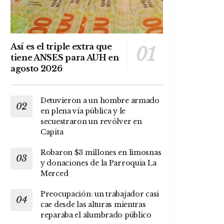
Así es el triple extra que
tiene ANSES para AUH en
agosto 2026
Detuvieron a un hombre armado
en plena vía pública y le
secuestraron un revólver en
Capita
Robaron $3 millones en limosnas
y donaciones de la Parroquia La
Merced
Preocupación: un trabajador casi
cae desde las alturas mientras
reparaba el alumbrado público