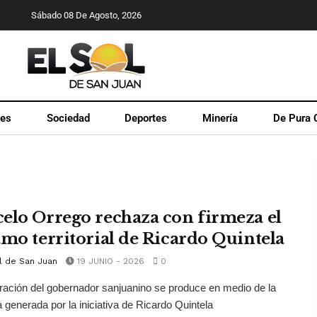
Sábado 08 De Agosto, 2026
les
Sociedad
Deportes
Minería
De Pura 
elo Orrego rechaza con firmeza el
amo territorial de Ricardo Quintela
l de San Juan
19 JUNIO - 2026
0
ración del gobernador sanjuanino se produce en medio de la
 generada por la iniciativa de Ricardo Quintela