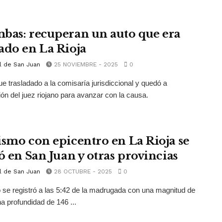
bas: recuperan un auto que era
ado en La Rioja
l de San Juan
25 NOVIEMBRE - 2025
0
fue trasladado a la comisaría jurisdiccional y quedó a
ión del juez riojano para avanzar con la causa.
ismo con epicentro en La Rioja se
ió en San Juan y otras provincias
l de San Juan
28 OCTUBRE - 2025
0
 se registró a las 5:42 de la madrugada con una magnitud de
na profundidad de 146 ...