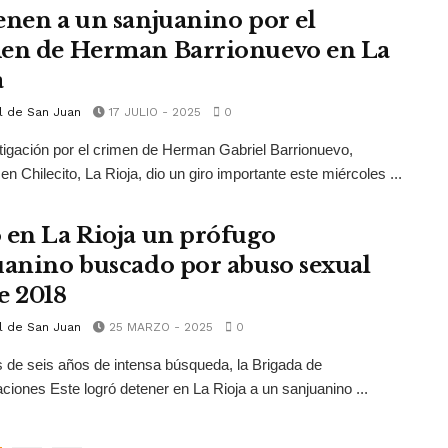
enen a un sanjuanino por el
en de Herman Barrionuevo en La
a
l de San Juan
17 JULIO - 2025
0
tigación por el crimen de Herman Gabriel Barrionuevo,
en Chilecito, La Rioja, dio un giro importante este miércoles ...
 en La Rioja un prófugo
uanino buscado por abuso sexual
e 2018
l de San Juan
25 MARZO - 2025
0
de seis años de intensa búsqueda, la Brigada de
aciones Este logró detener en La Rioja a un sanjuanino ...