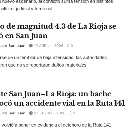
 nuevo escenario, el conflicto suma tensión en distintos
olítico, judicial y territorial.
o de magnitud 4.3 de La Rioja se
ió en San Juan
l de San Juan
10 ABRIL - 2026
0
arse de un temblor de baja intensidad, las autoridades
ron que no se reportaron daños materiales
te San Juan–La Rioja: un bache
ocó un accidente vial en la Ruta 141
l de San Juan
27 ENERO - 2026
0
 volvió a poner en evidencia el deterioro de la Ruta 141