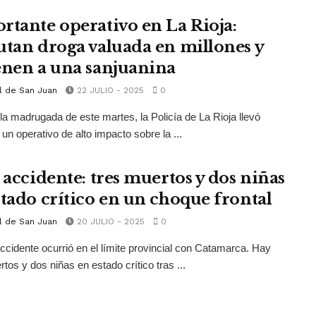
rtante operativo en La Rioja:
utan droga valuada en millones y
enen a una sanjuanina
l de San Juan
22 JULIO - 2025
0
la madrugada de este martes, la Policía de La Rioja llevó
 un operativo de alto impacto sobre la ...
l accidente: tres muertos y dos niñas
stado crítico en un choque frontal
l de San Juan
20 JULIO - 2025
0
 accidente ocurrió en el límite provincial con Catamarca. Hay
rtos y dos niñas en estado crítico tras ...