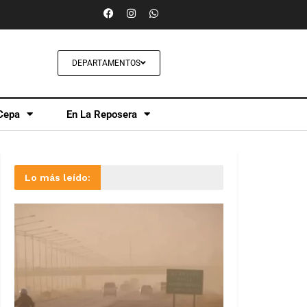
DEPARTAMENTOS
Cepa
En La Reposera
Lo más leído: