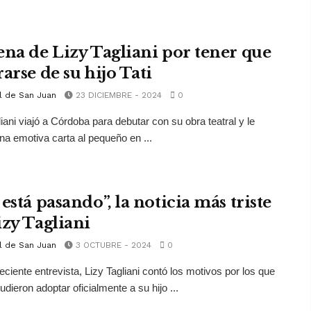
ena de Lizy Tagliani por tener que
arse de su hijo Tati
l de San Juan
23 DICIEMBRE - 2024
0
liani viajó a Córdoba para debutar con su obra teatral y le
na emotiva carta al pequeño en ...
está pasando”, la noticia más triste
izy Tagliani
l de San Juan
3 OCTUBRE - 2024
0
eciente entrevista, Lizy Tagliani contó los motivos por los que
udieron adoptar oficialmente a su hijo ...