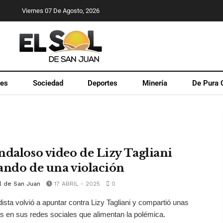
Viernes 07 De Agosto, 2026
les
Sociedad
Deportes
Minería
De Pura 
ndaloso video de Lizy Tagliani
ando de una violación
l de San Juan
17 ABRIL - 2025
0
dista volvió a apuntar contra Lizy Tagliani y compartió unas
 en sus redes sociales que alimentan la polémica.