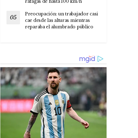
ráfagas de hasta 100 km/h
Preocupación: un trabajador casi
cae desde las alturas mientras
reparaba el alumbrado público