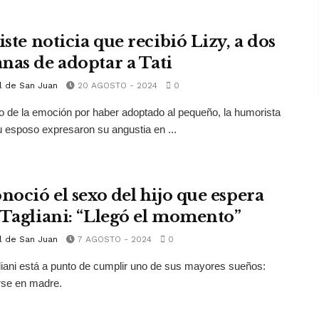
iste noticia que recibió Lizy, a dos
nas de adoptar a Tati
l de San Juan
20 AGOSTO - 2024
0
 de la emoción por haber adoptado al pequeño, la humorista
u esposo expresaron su angustia en ...
onoció el sexo del hijo que espera
 Tagliani: “Llegó el momento”
l de San Juan
7 AGOSTO - 2024
0
liani está a punto de cumplir uno de sus mayores sueños:
rse en madre.