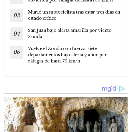
advierten por ráfagas de hasta 100 km/h
Murió un motociclista tras estar tres días en
estado crítico
San Juan bajo alerta amarilla por viento
Zonda
Vuelve el Zonda con fuerza: siete
departamentos bajo alerta y anticipan
ráfagas de hasta 70 km/h