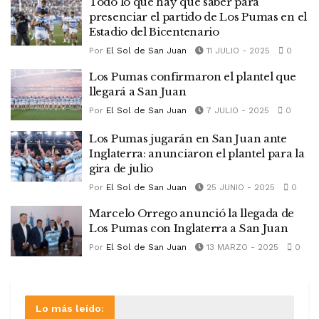
Todo lo que hay que saber para
presenciar el partido de Los Pumas en el
Estadio del Bicentenario
Por
El Sol de San Juan
11 JULIO - 2025
0
Los Pumas confirmaron el plantel que
llegará a San Juan
Por
El Sol de San Juan
7 JULIO - 2025
0
Los Pumas jugarán en San Juan ante
Inglaterra: anunciaron el plantel para la
gira de julio
Por
El Sol de San Juan
25 JUNIO - 2025
0
Marcelo Orrego anunció la llegada de
Los Pumas con Inglaterra a San Juan
Por
El Sol de San Juan
13 MARZO - 2025
0
Lo más leído: