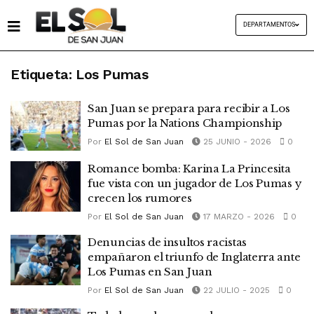
DEPARTAMENTOS
Etiqueta:
Los Pumas
San Juan se prepara para recibir a Los
Pumas por la Nations Championship
Por
El Sol de San Juan
25 JUNIO - 2026
0
Romance bomba: Karina La Princesita
fue vista con un jugador de Los Pumas y
crecen los rumores
Por
El Sol de San Juan
17 MARZO - 2026
0
Denuncias de insultos racistas
empañaron el triunfo de Inglaterra ante
Los Pumas en San Juan
Por
El Sol de San Juan
22 JULIO - 2025
0