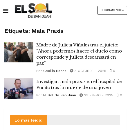
DEPARTAMENTOS
Etiqueta:
Mala Praxis
Madre de Julieta Viñales tras el juicio:
“Ahora podremos hacer el duelo como
corresponde y Julieta descansará en
paz”
Por
Cecilia Bacha
3 OCTUBRE - 2025
0
Investigan mala praxis en el hospital de
Pocito tras la muerte de una joven
Por
El Sol de San Juan
23 ENERO - 2025
0
Lo más leído: