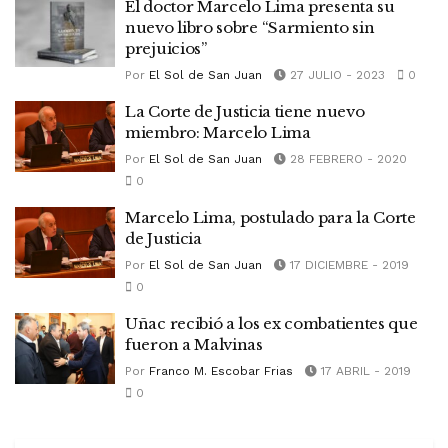
El doctor Marcelo Lima presenta su
nuevo libro sobre “Sarmiento sin
prejuicios”
Por
El Sol de San Juan
27 JULIO - 2023
0
La Corte de Justicia tiene nuevo
miembro: Marcelo Lima
Por
El Sol de San Juan
28 FEBRERO - 2020
0
Marcelo Lima, postulado para la Corte
de Justicia
Por
El Sol de San Juan
17 DICIEMBRE - 2019
0
Uñac recibió a los ex combatientes que
fueron a Malvinas
Por
Franco M. Escobar Frias
17 ABRIL - 2019
0