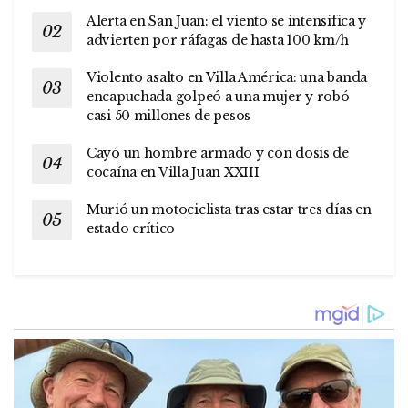
Alerta en San Juan: el viento se intensifica y
advierten por ráfagas de hasta 100 km/h
Violento asalto en Villa América: una banda
encapuchada golpeó a una mujer y robó
casi 50 millones de pesos
Cayó un hombre armado y con dosis de
cocaína en Villa Juan XXIII
Murió un motociclista tras estar tres días en
estado crítico