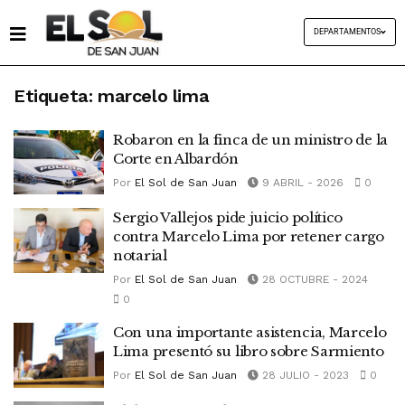
DEPARTAMENTOS
Etiqueta:
marcelo lima
Robaron en la finca de un ministro de la
Corte en Albardón
Por
El Sol de San Juan
9 ABRIL - 2026
0
Sergio Vallejos pide juicio político
contra Marcelo Lima por retener cargo
notarial
Por
El Sol de San Juan
28 OCTUBRE - 2024
0
Con una importante asistencia, Marcelo
Lima presentó su libro sobre Sarmiento
Por
El Sol de San Juan
28 JULIO - 2023
0