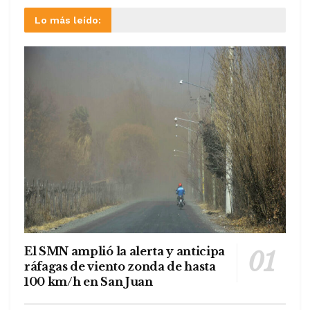
Lo más leído:
El SMN amplió la alerta y anticipa
ráfagas de viento zonda de hasta
100 km/h en San Juan