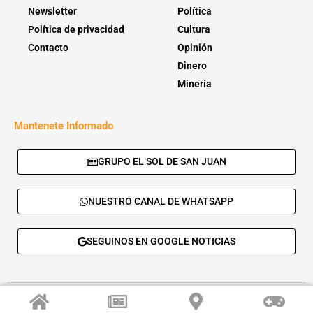
Newsletter
Política
Política de privacidad
Cultura
Contacto
Opinión
Dinero
Minería
Mantenete Informado
GRUPO EL SOL DE SAN JUAN
NUESTRO CANAL DE WHATSAPP
SEGUINOS EN GOOGLE NOTICIAS
© 2026 - El Sol de San Juan. Todos los derechos reservados. |