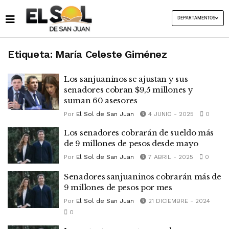
DEPARTAMENTOS
Etiqueta:
María Celeste Giménez
Los sanjuaninos se ajustan y sus
senadores cobran $9,5 millones y
suman 60 asesores
Por
El Sol de San Juan
4 JUNIO - 2025
0
Los senadores cobrarán de sueldo más
de 9 millones de pesos desde mayo
Por
El Sol de San Juan
7 ABRIL - 2025
0
Senadores sanjuaninos cobrarán más de
9 millones de pesos por mes
Por
El Sol de San Juan
21 DICIEMBRE - 2024
0