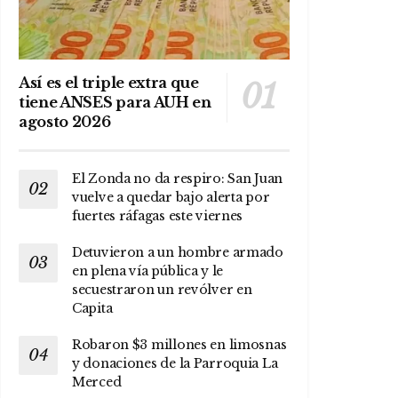
Así es el triple extra que
tiene ANSES para AUH en
agosto 2026
El Zonda no da respiro: San Juan
vuelve a quedar bajo alerta por
fuertes ráfagas este viernes
Detuvieron a un hombre armado
en plena vía pública y le
secuestraron un revólver en
Capita
Robaron $3 millones en limosnas
y donaciones de la Parroquia La
Merced