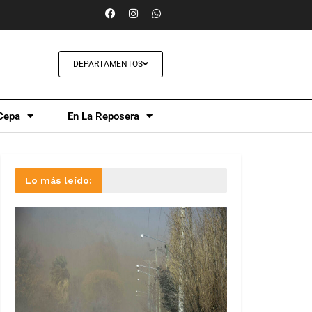
DEPARTAMENTOS
Cepa
En La Reposera
Lo más leído: