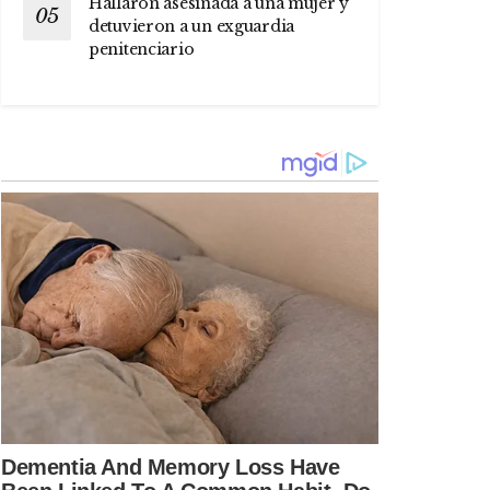
Hallaron asesinada a una mujer y
detuvieron a un exguardia
penitenciario