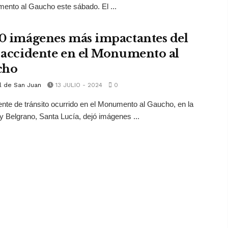
ento al Gaucho este sábado. El ...
10 imágenes más impactantes del
l accidente en el Monumento al
cho
l de San Juan
13 JULIO - 2024
0
ente de tránsito ocurrido en el Monumento al Gaucho, en la
y Belgrano, Santa Lucía, dejó imágenes ...