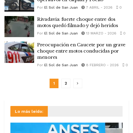
Por
El Sol de San Juan
7 ABRIL - 2026
0
Rivadavia: fuerte choque entre dos
motos quedó filmado y dejó heridos
Por
El Sol de San Juan
13 MARZO - 2026
0
Preocupación en Caucete por un grave
choque entre motos conducidas por
menores
Por
El Sol de San Juan
8 FEBRERO - 2026
0
1
2
Lo más leído: