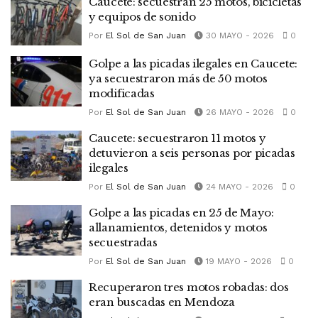
Caucete: secuestran 25 motos, bicicletas
y equipos de sonido
Por
El Sol de San Juan
30 MAYO - 2026
0
Golpe a las picadas ilegales en Caucete:
ya secuestraron más de 50 motos
modificadas
Por
El Sol de San Juan
26 MAYO - 2026
0
Caucete: secuestraron 11 motos y
detuvieron a seis personas por picadas
ilegales
Por
El Sol de San Juan
24 MAYO - 2026
0
Golpe a las picadas en 25 de Mayo:
allanamientos, detenidos y motos
secuestradas
Por
El Sol de San Juan
19 MAYO - 2026
0
Recuperaron tres motos robadas: dos
eran buscadas en Mendoza