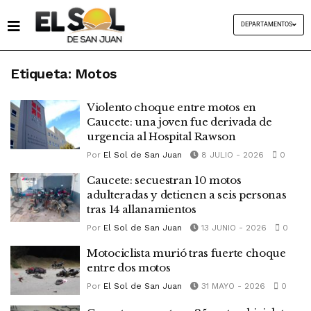
DEPARTAMENTOS
Etiqueta:
Motos
Violento choque entre motos en
Caucete: una joven fue derivada de
urgencia al Hospital Rawson
Por
El Sol de San Juan
8 JULIO - 2026
0
Caucete: secuestran 10 motos
adulteradas y detienen a seis personas
tras 14 allanamientos
Por
El Sol de San Juan
13 JUNIO - 2026
0
Motociclista murió tras fuerte choque
entre dos motos
Por
El Sol de San Juan
31 MAYO - 2026
0