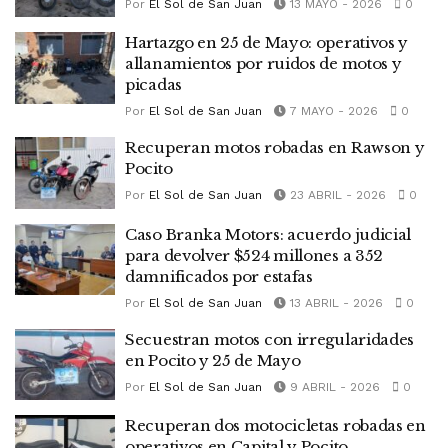
Por
El Sol de San Juan
13 MAYO - 2026
0
Hartazgo en 25 de Mayo: operativos y
allanamientos por ruidos de motos y
picadas
Por
El Sol de San Juan
7 MAYO - 2026
0
Recuperan motos robadas en Rawson y
Pocito
Por
El Sol de San Juan
23 ABRIL - 2026
0
Caso Branka Motors: acuerdo judicial
para devolver $524 millones a 352
damnificados por estafas
Por
El Sol de San Juan
13 ABRIL - 2026
0
Secuestran motos con irregularidades
en Pocito y 25 de Mayo
Por
El Sol de San Juan
9 ABRIL - 2026
0
Recuperan dos motocicletas robadas en
operativos en Capital y Pocito