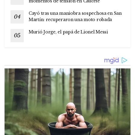
momentos de tensión en Caucete
Cayó tras una maniobra sospechosa en San
Martín: recuperaron una moto robada
Murió Jorge, el papá de Lionel Messi