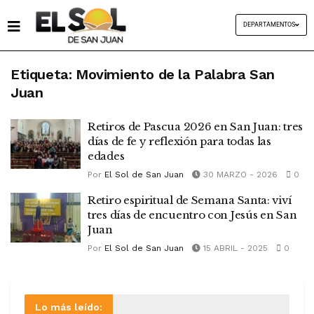
DEPARTAMENTOS
Etiqueta:
Movimiento de la Palabra San
Juan
Retiros de Pascua 2026 en San Juan: tres
días de fe y reflexión para todas las
edades
Por
El Sol de San Juan
30 MARZO - 2026
0
Retiro espiritual de Semana Santa: viví
tres días de encuentro con Jesús en San
Juan
Por
El Sol de San Juan
15 ABRIL - 2025
0
Lo más leído: