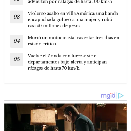
advierten por ráfagas de hasta 100 km/h
Violento asalto en Villa América: una banda
encapuchada golpeó a una mujer y robó
casi 50 millones de pesos
Murió un motociclista tras estar tres días en
estado crítico
Vuelve el Zonda con fuerza: siete
departamentos bajo alerta y anticipan
ráfagas de hasta 70 km/h