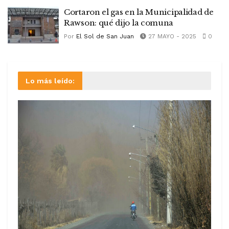
Cortaron el gas en la Municipalidad de
Rawson: qué dijo la comuna
Por
El Sol de San Juan
27 MAYO - 2025
0
Lo más leído: