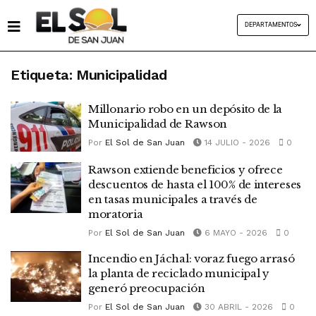
DEPARTAMENTOS
Etiqueta:
Municipalidad
Millonario robo en un depósito de la
Municipalidad de Rawson
Por
El Sol de San Juan
14 JULIO - 2026
0
Rawson extiende beneficios y ofrece
descuentos de hasta el 100% de intereses
en tasas municipales a través de
moratoria
Por
El Sol de San Juan
6 MAYO - 2026
0
Incendio en Jáchal: voraz fuego arrasó
la planta de reciclado municipal y
generó preocupación
Por
El Sol de San Juan
30 ABRIL - 2026
0