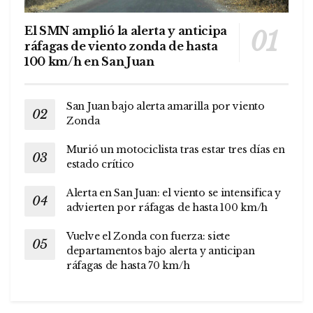
El SMN amplió la alerta y anticipa
ráfagas de viento zonda de hasta
100 km/h en San Juan
San Juan bajo alerta amarilla por viento
Zonda
Murió un motociclista tras estar tres días en
estado crítico
Alerta en San Juan: el viento se intensifica y
advierten por ráfagas de hasta 100 km/h
Vuelve el Zonda con fuerza: siete
departamentos bajo alerta y anticipan
ráfagas de hasta 70 km/h