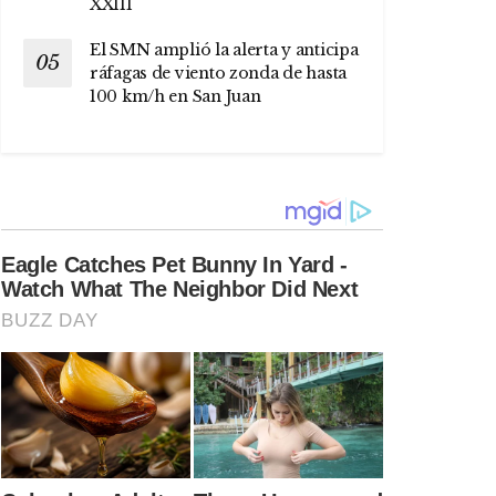
XXIII
El SMN amplió la alerta y anticipa
ráfagas de viento zonda de hasta
100 km/h en San Juan