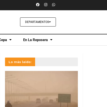
DEPARTAMENTOS
Cepa
En La Reposera
Lo más leído: