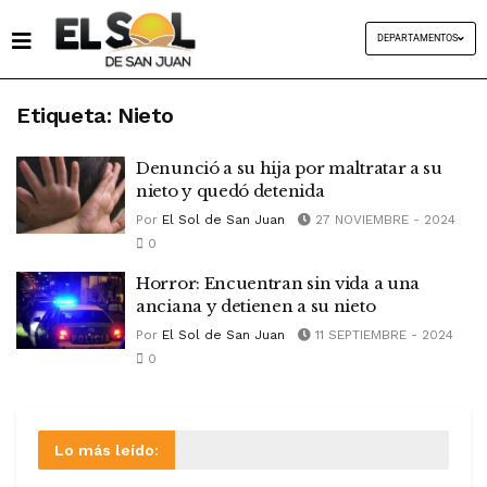
DEPARTAMENTOS
Etiqueta:
Nieto
Denunció a su hija por maltratar a su
nieto y quedó detenida
Por
El Sol de San Juan
27 NOVIEMBRE - 2024
0
Horror: Encuentran sin vida a una
anciana y detienen a su nieto
Por
El Sol de San Juan
11 SEPTIEMBRE - 2024
0
Lo más leído: