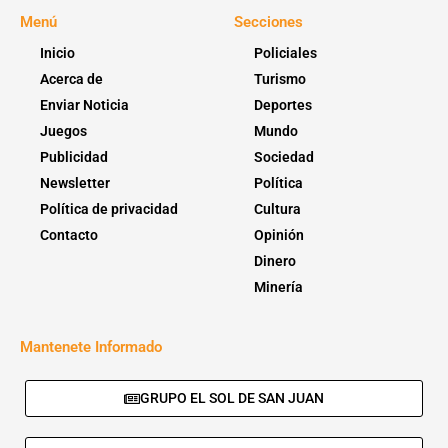
Menú
Secciones
Inicio
Policiales
Acerca de
Turismo
Enviar Noticia
Deportes
Juegos
Mundo
Publicidad
Sociedad
Newsletter
Política
Política de privacidad
Cultura
Contacto
Opinión
Dinero
Minería
Mantenete Informado
GRUPO EL SOL DE SAN JUAN