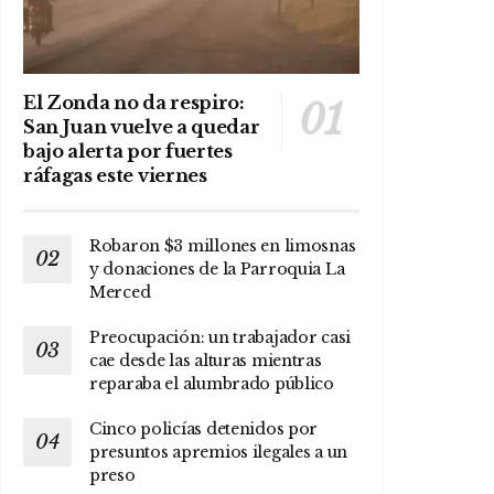
El Zonda no da respiro:
San Juan vuelve a quedar
bajo alerta por fuertes
ráfagas este viernes
Robaron $3 millones en limosnas
y donaciones de la Parroquia La
Merced
Preocupación: un trabajador casi
cae desde las alturas mientras
reparaba el alumbrado público
Cinco policías detenidos por
presuntos apremios ilegales a un
preso