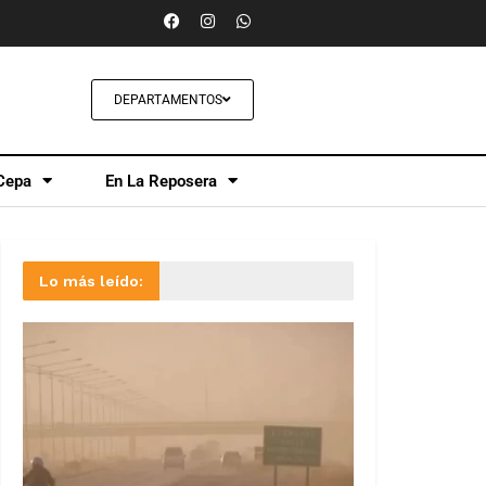
DEPARTAMENTOS
Cepa
En La Reposera
Lo más leído: