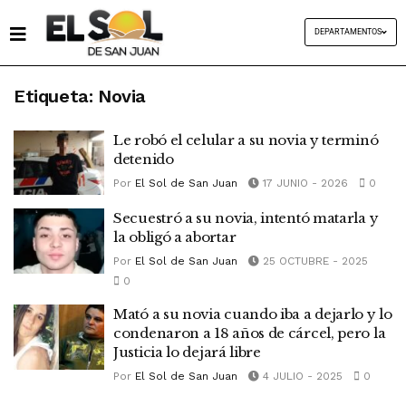
DEPARTAMENTOS
Etiqueta:
Novia
Le robó el celular a su novia y terminó
detenido
Por
El Sol de San Juan
17 JUNIO - 2026
0
Secuestró a su novia, intentó matarla y
la obligó a abortar
Por
El Sol de San Juan
25 OCTUBRE - 2025
0
Mató a su novia cuando iba a dejarlo y lo
condenaron a 18 años de cárcel, pero la
Justicia lo dejará libre
Por
El Sol de San Juan
4 JULIO - 2025
0