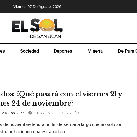
Viernes 07 De Agosto, 2026
les
Sociedad
Deportes
Minería
De Pura 
dos: ¿Qué pasará con el viernes 21 y
unes 24 de noviembre?
l de San Juan
11 NOVIEMBRE - 2025
0
 de noviembre tendrá un fin de semana largo que no solo se
sfrutar haciendo una escapada o ...