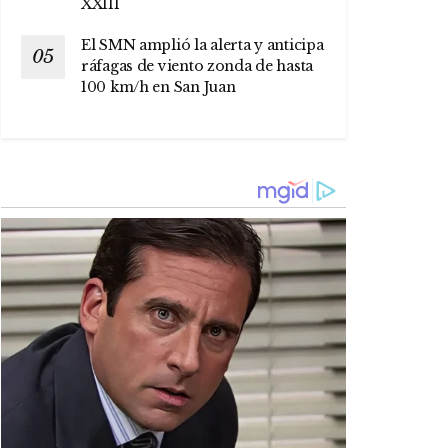
XXIII
El SMN amplió la alerta y anticipa
ráfagas de viento zonda de hasta
100 km/h en San Juan