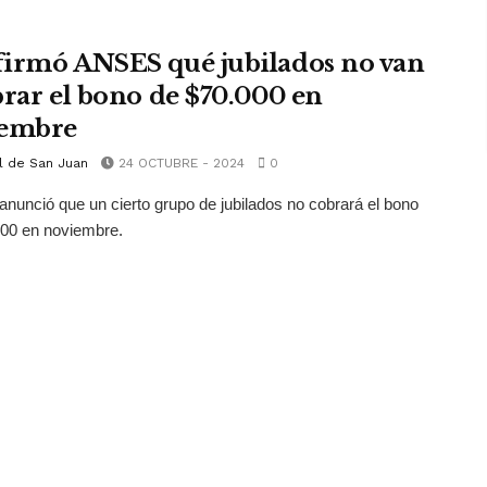
irmó ANSES qué jubilados no van
brar el bono de $70.000 en
iembre
l de San Juan
24 OCTUBRE - 2024
0
unció que un cierto grupo de jubilados no cobrará el bono
000 en noviembre.