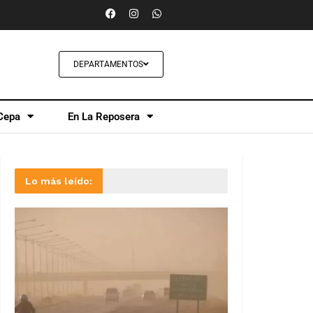
DEPARTAMENTOS
Cepa
En La Reposera
Lo más leído: