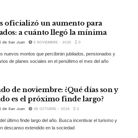
s oficializó un aumento para
lados: a cuánto llegó la mínima
l de San Juan
5 NOVIEMBRE - 2025
0
s nuevos montos que percibirán jubilados, pensionados y
arios de planes sociales en el penúltimo el mes del año
ado de noviembre: ¿Qué días son y
do es el próximo finde largo?
l de San Juan
28 OCTUBRE - 2024
0
 del último finde largo del año. Busca incentivar el turismo y
un descanso extendido en la sociedad