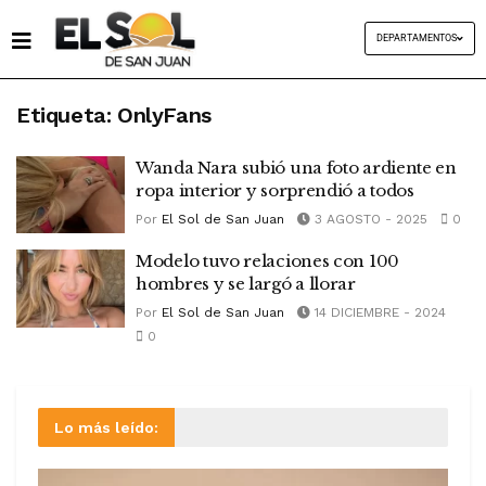
DEPARTAMENTOS
Etiqueta:
OnlyFans
Wanda Nara subió una foto ardiente en
ropa interior y sorprendió a todos
Por
El Sol de San Juan
3 AGOSTO - 2025
0
Modelo tuvo relaciones con 100
hombres y se largó a llorar
Por
El Sol de San Juan
14 DICIEMBRE - 2024
0
Lo más leído: