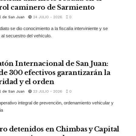
rol caminero de Sarmiento
l de San Juan
24 JULIO - 2026
0
iato se dio conocimiento a la fiscalía interviniente y se
 al secuestro del vehículo.
tón Internacional de San Juan:
de 300 efectivos garantizarán la
ridad y el orden
l de San Juan
23 JULIO - 2026
0
perativo integral de prevención, ordenamiento vehicular y
ia
ro detenidos en Chimbas y Capital