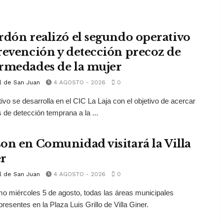
rdón realizó el segundo operativo
revención y detección precoz de
rmedades de la mujer
l de San Juan
4 AGOSTO - 2026
0
tivo se desarrolla en el CIC La Laja con el objetivo de acercar
s de detección temprana a la ...
on en Comunidad visitará la Villa
r
l de San Juan
4 AGOSTO - 2026
0
mo miércoles 5 de agosto, todas las áreas municipales
presentes en la Plaza Luis Grillo de Villa Giner.