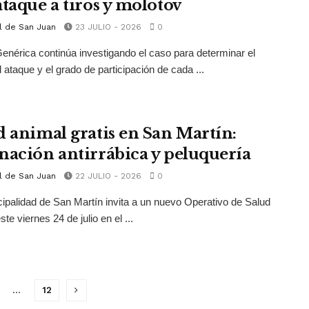
ataque a tiros y molotov
l de San Juan
23 JULIO - 2026
0
enérica continúa investigando el caso para determinar el
l ataque y el grado de participación de cada ...
d animal gratis en San Martín:
nación antirrábica y peluquería
l de San Juan
22 JULIO - 2026
0
ipalidad de San Martín invita a un nuevo Operativo de Salud
te viernes 24 de julio en el ...
…
12