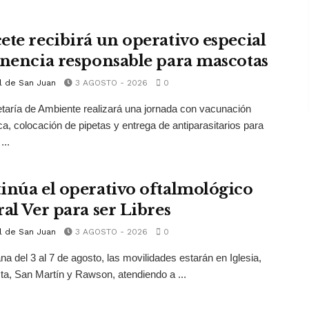
ete recibirá un operativo especial
enencia responsable para mascotas
l de San Juan
3 AGOSTO - 2026
0
taría de Ambiente realizará una jornada con vacunación
ica, colocación de pipetas y entrega de antiparasitarios para
...
inúa el operativo oftalmológico
ral Ver para ser Libres
l de San Juan
3 AGOSTO - 2026
0
a del 3 al 7 de agosto, las movilidades estarán en Iglesia,
ta, San Martín y Rawson, atendiendo a ...