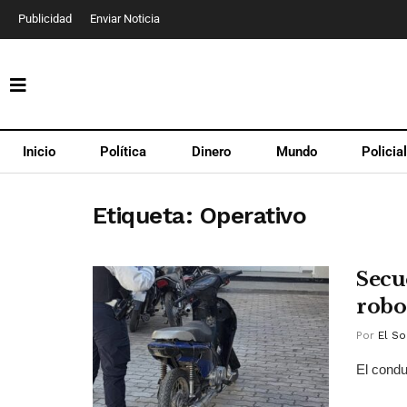
Publicidad
Enviar Noticia
Inicio
Política
Dinero
Mundo
Policia
Etiqueta:
Operativo
Secu
robo
Por
El So
El condu