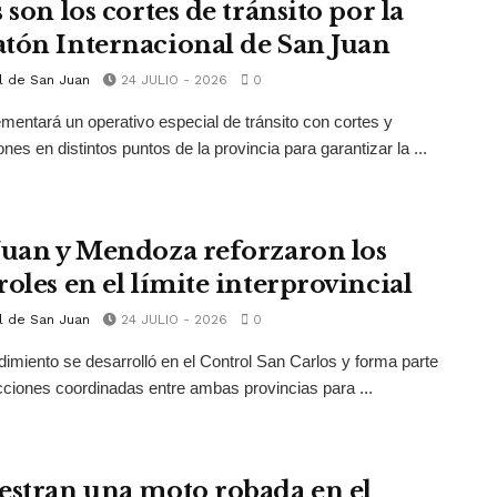
 son los cortes de tránsito por la
tón Internacional de San Juan
l de San Juan
24 JULIO - 2026
0
mentará un operativo especial de tránsito con cortes y
ones en distintos puntos de la provincia para garantizar la ...
Juan y Mendoza reforzaron los
roles en el límite interprovincial
l de San Juan
24 JULIO - 2026
0
dimiento se desarrolló en el Control San Carlos y forma parte
cciones coordinadas entre ambas provincias para ...
estran una moto robada en el