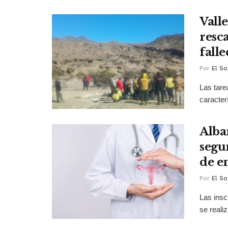
Valle
resca
falle
Por
El So
Las tare
caracter
Alba
segu
de e
Por
El So
Las insc
se realiz