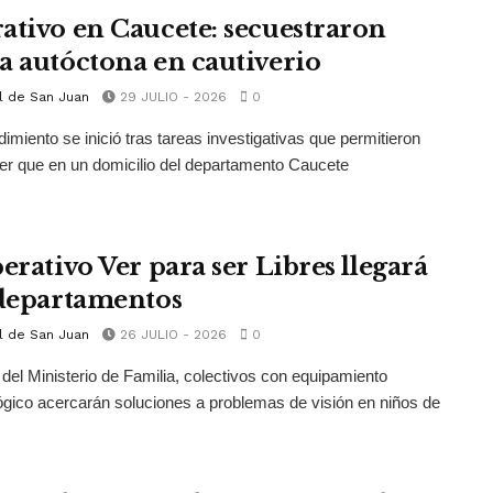
ativo en Caucete: secuestraron
a autóctona en cautiverio
l de San Juan
29 JULIO - 2026
0
dimiento se inició tras tareas investigativas que permitieron
er que en un domicilio del departamento Caucete
erativo Ver para ser Libres llegará
 departamentos
l de San Juan
26 JULIO - 2026
0
 del Ministerio de Familia, colectivos con equipamiento
ógico acercarán soluciones a problemas de visión en niños de