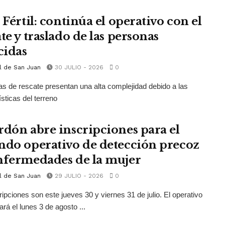
 Fértil: continúa el operativo con el
te y traslado de las personas
cidas
l de San Juan
30 JULIO - 2026
0
as de rescate presentan una alta complejidad debido a las
ísticas del terreno
rdón abre inscripciones para el
ndo operativo de detección precoz
nfermedades de la mujer
l de San Juan
29 JULIO - 2026
0
ripciones son este jueves 30 y viernes 31 de julio. El operativo
ará el lunes 3 de agosto ...