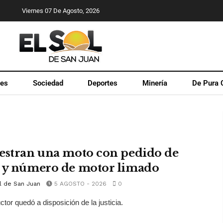
Viernes 07 De Agosto, 2026
les
Sociedad
Deportes
Minería
De Pura 
estran una moto con pedido de
 y número de motor limado
l de San Juan
5 AGOSTO - 2026
0
ctor quedó a disposición de la justicia.