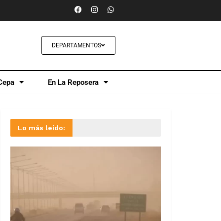
DEPARTAMENTOS
Cepa
En La Reposera
Lo más leído: