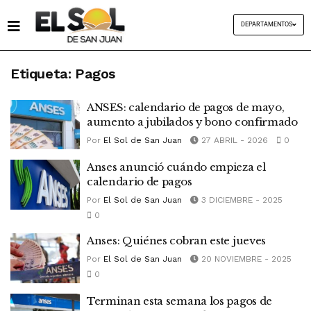
DEPARTAMENTOS
Etiqueta:
Pagos
ANSES: calendario de pagos de mayo,
aumento a jubilados y bono confirmado
Por
El Sol de San Juan
27 ABRIL - 2026
0
Anses anunció cuándo empieza el
calendario de pagos
Por
El Sol de San Juan
3 DICIEMBRE - 2025
0
Anses: Quiénes cobran este jueves
Por
El Sol de San Juan
20 NOVIEMBRE - 2025
0
Terminan esta semana los pagos de