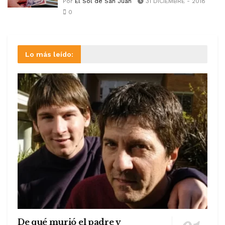
Por
El Sol de San Juan
31 DICIEMBRE - 2018
0
Lo más leído:
De qué murió el padre y