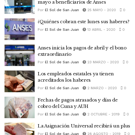
mayo a beneficiarios de Anses
Por
El Sol de San Juan
25 MAYO - 2020
0
¿Quiénes cobran este lunes sus haberes?
Por
El Sol de San Juan
13 ABRIL - 2020
0
Anses inicia los pagos de abril y el bono
extraordinario
Por
El Sol de San Juan
23 MARZO - 2020
0
Los empleados estatales ya tienen
acreditados los haberes
Por
El Sol de San Juan
2 MARZO - 2020
0
Fechas de pagos atrasados y días de
cobro del Cuna y AUH
Por
El Sol de San Juan
2 OCTUBRE - 2019
0
La Asignación Universal recibirá un plus
Por
El Sol de San Juan
28 AGOSTO - 2019
0