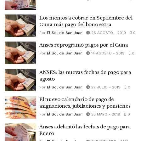
Los montos a cobrar en Septiembre del
Cuna más pago del bono extra
Por
El Sol de San Juan
26 AGOSTO - 2019
0
Anses reprogramó pagos por el Cuna
Por
El Sol de San Juan
14 AGOSTO - 2019
0
ANSES: las nuevas fechas de pago para
agosto
Por
El Sol de San Juan
27 JULIO - 2019
0
El nuevo calendario de pago de
asignaciones, jubilaciones y pensiones
Por
El Sol de San Juan
23 MAYO - 2019
0
Anses adelantó las fechas de pago para
Enero