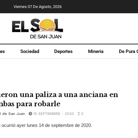
Viernes 07 De Agosto, 2026
les
Sociedad
Deportes
Minería
De Pura 
ieron una paliza a una anciana en
bas para robarle
l de San Juan
15 SEPTIEMBRE - 2020
0
 ocurrió ayer lunes 14 de septiembre de 2020.