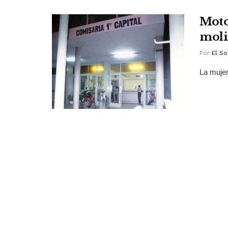
Moto
moli
Por
El So
La mujer