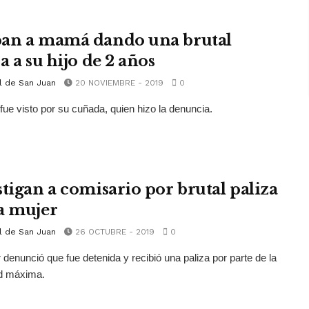
an a mamá dando una brutal
a a su hijo de 2 años
l de San Juan
20 NOVIEMBRE - 2019
0
 fue visto por su cuñada, quien hizo la denuncia.
stigan a comisario por brutal paliza
a mujer
l de San Juan
26 OCTUBRE - 2019
0
 denunció que fue detenida y recibió una paliza por parte de la
ad máxima.