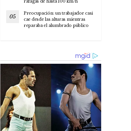
ráfagas de hasta 100 km/h
Preocupación: un trabajador casi
cae desde las alturas mientras
reparaba el alumbrado público