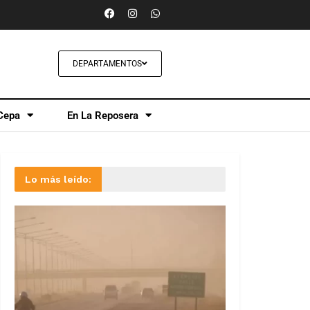
DEPARTAMENTOS
Cepa
En La Reposera
Lo más leído: