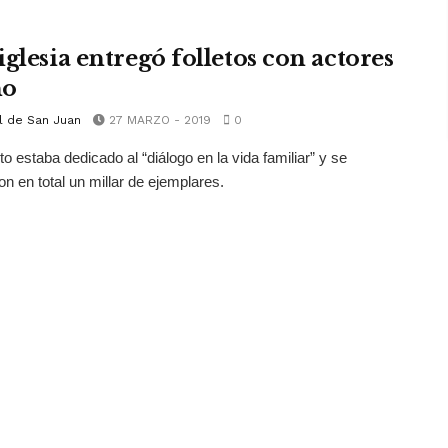
iglesia entregó folletos con actores
no
l de San Juan
27 MARZO - 2019
0
to estaba dedicado al “diálogo en la vida familiar” y se
on en total un millar de ejemplares.