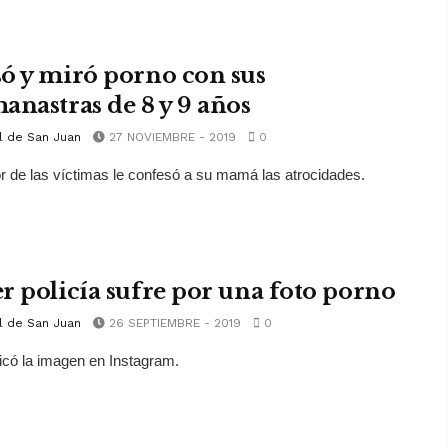
ó y miró porno con sus
anastras de 8 y 9 años
l de San Juan
27 NOVIEMBRE - 2019
0
 de las víctimas le confesó a su mamá las atrocidades.
r policía sufre por una foto porno
l de San Juan
26 SEPTIEMBRE - 2019
0
licó la imagen en Instagram.