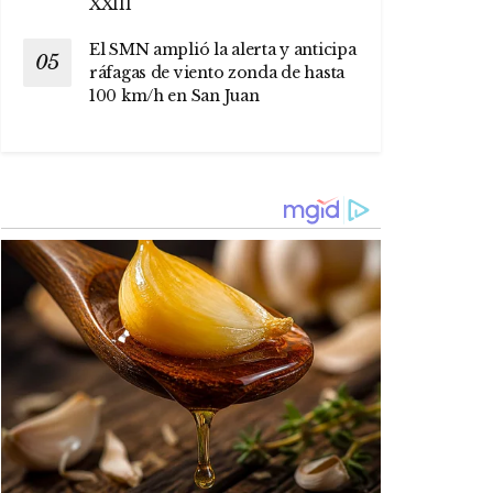
XXIII
El SMN amplió la alerta y anticipa
ráfagas de viento zonda de hasta
100 km/h en San Juan