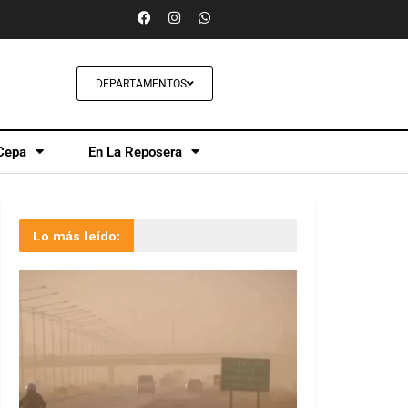
DEPARTAMENTOS
Cepa
En La Reposera
Lo más leído: