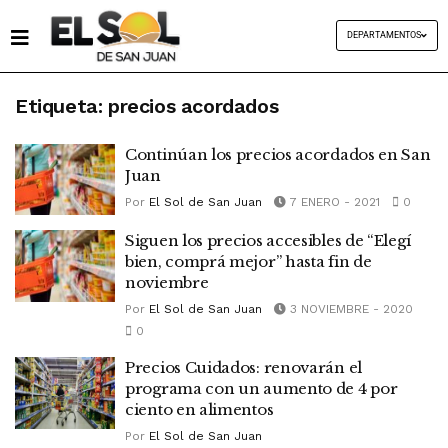
DEPARTAMENTOS
Etiqueta:
precios acordados
Continúan los precios acordados en San
Juan
Por
El Sol de San Juan
7 ENERO - 2021
0
Siguen los precios accesibles de “Elegí
bien, comprá mejor” hasta fin de
noviembre
Por
El Sol de San Juan
3 NOVIEMBRE - 2020
0
Precios Cuidados: renovarán el
programa con un aumento de 4 por
ciento en alimentos
Por
El Sol de San Juan