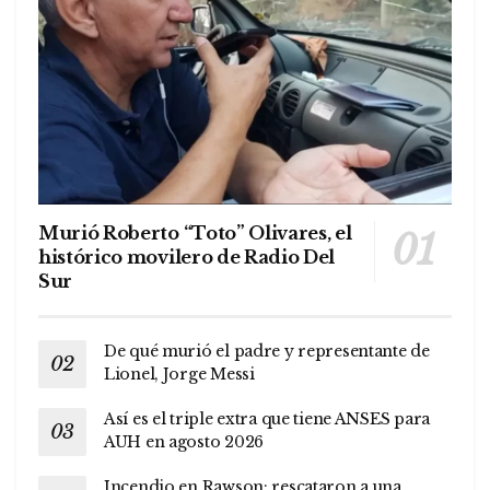
Murió Roberto “Toto” Olivares, el
histórico movilero de Radio Del
Sur
De qué murió el padre y representante de
Lionel, Jorge Messi
Así es el triple extra que tiene ANSES para
AUH en agosto 2026
Incendio en Rawson: rescataron a una