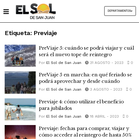
DEPARTAMENTOS
Etiqueta:
Previaje
PreViaje 5: cuándo se podrá viajar y cuál
será el nuevo tope de reintegro
Por
El Sol de San Juan
31 AGOSTO - 2023
0
PreViaje 5 en marcha: en qué feriado se
podrá aprovechar y desde cuándo
Por
El Sol de San Juan
3 AGOSTO - 2023
0
Previaje 4: cómo utilizar el beneficio
para jubilados
Por
El Sol de San Juan
18 ABRIL - 2023
0
Previaje: fechas para comprar, viajar y
cómo acceder al reintegro de hasta 50%