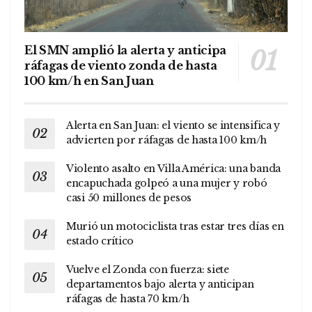
El SMN amplió la alerta y anticipa
ráfagas de viento zonda de hasta
100 km/h en San Juan
Alerta en San Juan: el viento se intensifica y
advierten por ráfagas de hasta 100 km/h
Violento asalto en Villa América: una banda
encapuchada golpeó a una mujer y robó
casi 50 millones de pesos
Murió un motociclista tras estar tres días en
estado crítico
Vuelve el Zonda con fuerza: siete
departamentos bajo alerta y anticipan
ráfagas de hasta 70 km/h