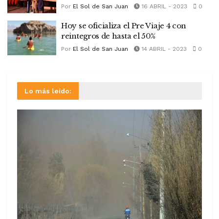
Por
El Sol de San Juan
16 ABRIL - 2023
0
Hoy se oficializa el Pre Viaje 4 con
reintegros de hasta el 50%
Por
El Sol de San Juan
14 ABRIL - 2023
0
Lo más leído: