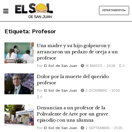
DEPARTAMENTOS
Etiqueta:
Profesor
Una madre y su hijo golpearon y
arrancaron un pedazo de oreja a un
profesor
Por
El Sol de San Juan
14 MARZO - 2026
0
Dolor por la muerte del querido
profesor
Por
El Sol de San Juan
3 DICIEMBRE - 2025
0
Denuncian a un profesor de la
Polivalente de Arte por un grave
episodio con una alumna
Por
El Sol de San Juan
2 SEPTIEMBRE - 2025