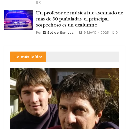
0
Un profesor de música fue asesinado de
más de 50 puñaladas: el principal
sospechoso es un exalumno
Por
El Sol de San Juan
9 MAYO - 2025
0
Lo más leído: