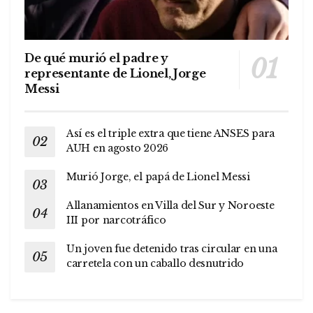
De qué murió el padre y
representante de Lionel, Jorge
Messi
Así es el triple extra que tiene ANSES para
AUH en agosto 2026
Murió Jorge, el papá de Lionel Messi
Allanamientos en Villa del Sur y Noroeste
III por narcotráfico
Un joven fue detenido tras circular en una
carretela con un caballo desnutrido