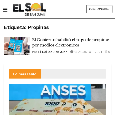
DEPARTAMENTOS
Etiqueta:
Propinas
El Gobierno habilitó el pago de propinas
por medios electrónicos
Por
El Sol de San Juan
15 AGOSTO - 2024
0
Lo más leído: