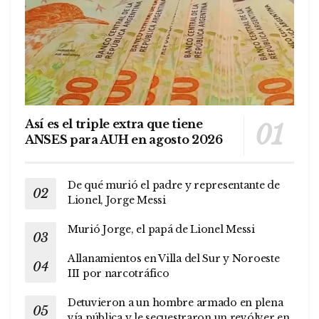
Así es el triple extra que tiene
ANSES para AUH en agosto 2026
De qué murió el padre y representante de
Lionel, Jorge Messi
Murió Jorge, el papá de Lionel Messi
Allanamientos en Villa del Sur y Noroeste
III por narcotráfico
Detuvieron a un hombre armado en plena
vía pública y le secuestraron un revólver en