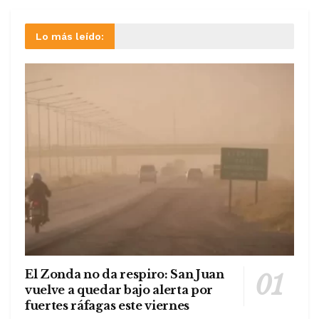
Lo más leído:
El Zonda no da respiro: San Juan
vuelve a quedar bajo alerta por
fuertes ráfagas este viernes