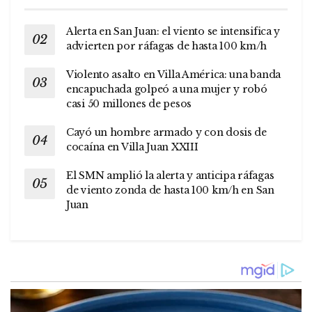
Alerta en San Juan: el viento se intensifica y
advierten por ráfagas de hasta 100 km/h
Violento asalto en Villa América: una banda
encapuchada golpeó a una mujer y robó
casi 50 millones de pesos
Cayó un hombre armado y con dosis de
cocaína en Villa Juan XXIII
El SMN amplió la alerta y anticipa ráfagas
de viento zonda de hasta 100 km/h en San
Juan