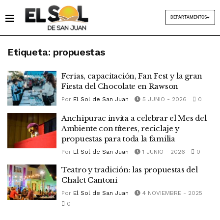
DEPARTAMENTOS
Etiqueta:
propuestas
Ferias, capacitación, Fan Fest y la gran
Fiesta del Chocolate en Rawson
Por
El Sol de San Juan
5 JUNIO - 2026
0
Anchipurac invita a celebrar el Mes del
Ambiente con títeres, reciclaje y
propuestas para toda la familia
Por
El Sol de San Juan
1 JUNIO - 2026
0
Teatro y tradición: las propuestas del
Chalet Cantoni
Por
El Sol de San Juan
4 NOVIEMBRE - 2025
0