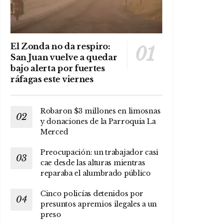
El Zonda no da respiro:
San Juan vuelve a quedar
bajo alerta por fuertes
ráfagas este viernes
Robaron $3 millones en limosnas
y donaciones de la Parroquia La
Merced
Preocupación: un trabajador casi
cae desde las alturas mientras
reparaba el alumbrado público
Cinco policías detenidos por
presuntos apremios ilegales a un
preso