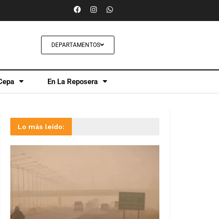
DEPARTAMENTOS
Cepa
En La Reposera
Lo más leído: