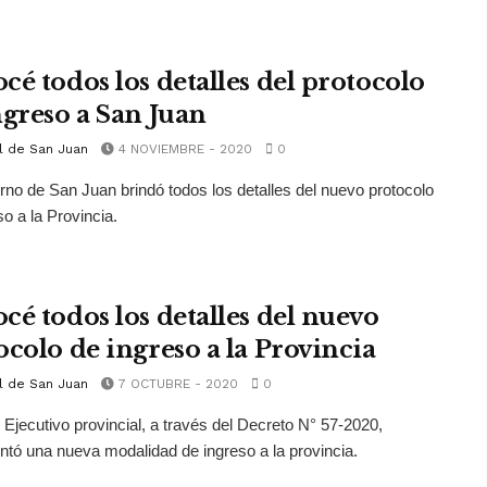
cé todos los detalles del protocolo
ngreso a San Juan
l de San Juan
4 NOVIEMBRE - 2020
0
rno de San Juan brindó todos los detalles del nuevo protocolo
so a la Provincia.
cé todos los detalles del nuevo
ocolo de ingreso a la Provincia
l de San Juan
7 OCTUBRE - 2020
0
 Ejecutivo provincial, a través del Decreto N° 57-2020,
tó una nueva modalidad de ingreso a la provincia.