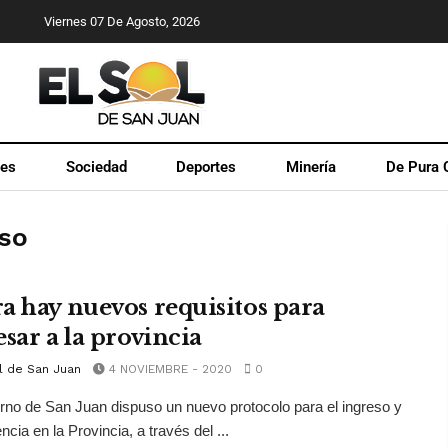
Viernes 07 De Agosto, 2026
les
Sociedad
Deportes
Minería
De Pura 
eso
a hay nuevos requisitos para
esar a la provincia
l de San Juan
4 NOVIEMBRE - 2020
0
rno de San Juan dispuso un nuevo protocolo para el ingreso y
cia en la Provincia, a través del ...