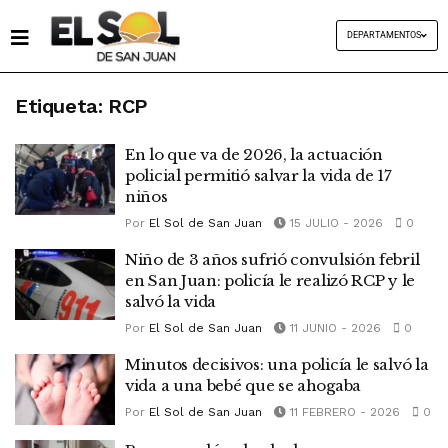
DEPARTAMENTOS
Etiqueta:
RCP
En lo que va de 2026, la actuación
policial permitió salvar la vida de 17
niños
Por
El Sol de San Juan
15 JULIO - 2026
0
Niño de 3 años sufrió convulsión febril
en San Juan: policía le realizó RCP y le
salvó la vida
Por
El Sol de San Juan
11 JUNIO - 2026
0
Minutos decisivos: una policía le salvó la
vida a una bebé que se ahogaba
Por
El Sol de San Juan
11 FEBRERO - 2026
0