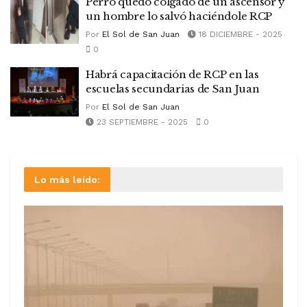
Perro quedó colgado de un ascensor y
un hombre lo salvó haciéndole RCP
Por
El Sol de San Juan
18 DICIEMBRE - 2025
0
Habrá capacitación de RCP en las
escuelas secundarias de San Juan
Por
El Sol de San Juan
23 SEPTIEMBRE - 2025
0
Lo más leído: