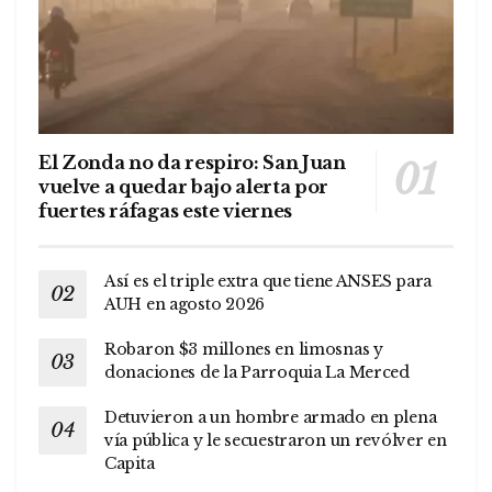
El Zonda no da respiro: San Juan
vuelve a quedar bajo alerta por
fuertes ráfagas este viernes
Así es el triple extra que tiene ANSES para
AUH en agosto 2026
Robaron $3 millones en limosnas y
donaciones de la Parroquia La Merced
Detuvieron a un hombre armado en plena
vía pública y le secuestraron un revólver en
Capita