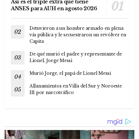
Así es el triple extra que tiene
ANSES para AUH en agosto 2026
Detuvieron a un hombre armado en plena
vía pública y le secuestraron un revólver en
Capita
De qué murió el padre y representante de
Lionel, Jorge Messi
Murió Jorge, el papá de Lionel Messi
Allanamientos en Villa del Sur y Noroeste
III por narcotráfico