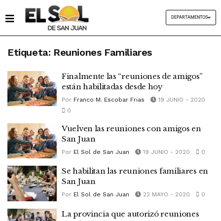
DEPARTAMENTOS
Etiqueta:
Reuniones Familiares
Finalmente las “reuniones de amigos”
están habilitadas desde hoy
Por
Franco M. Escobar Frias
19 JUNIO - 2020
0
Vuelven las reuniones con amigos en
San Juan
Por
El Sol de San Juan
19 JUNIO - 2020
0
Se habilitan las reuniones familiares en
San Juan
Por
El Sol de San Juan
22 MAYO - 2020
0
La provincia que autorizó reuniones