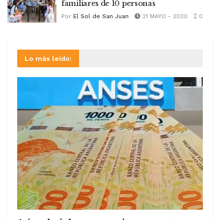
familiares de 10 personas
Por
El Sol de San Juan
21 MAYO - 2020
0
Lo más leído: