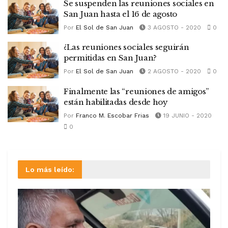
Se suspenden las reuniones sociales en
San Juan hasta el 16 de agosto
Por
El Sol de San Juan
3 AGOSTO - 2020
0
¿Las reuniones sociales seguirán
permitidas en San Juan?
Por
El Sol de San Juan
2 AGOSTO - 2020
0
Finalmente las “reuniones de amigos”
están habilitadas desde hoy
Por
Franco M. Escobar Frias
19 JUNIO - 2020
0
Lo más leído: