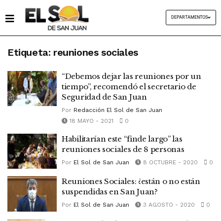
DEPARTAMENTOS
Etiqueta:
reuniones sociales
“Debemos dejar las reuniones por un
tiempo”, recomendó el secretario de
Seguridad de San Juan
Por
Redacción El Sol de San Juan
18 MAYO - 2021
0
Habilitarían este “finde largo” las
reuniones sociales de 8 personas
Por
El Sol de San Juan
8 OCTUBRE - 2020
0
Reuniones Sociales: ¿están o no están
suspendidas en San Juan?
Por
El Sol de San Juan
3 AGOSTO - 2020
0