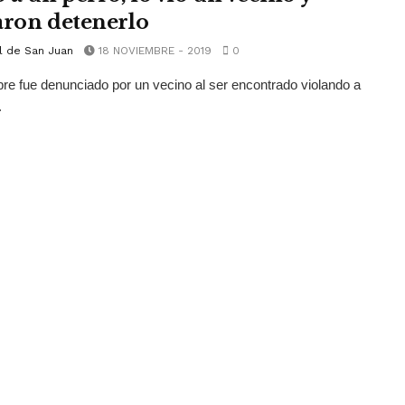
aron detenerlo
l de San Juan
18 NOVIEMBRE - 2019
0
e fue denunciado por un vecino al ser encontrado violando a
.