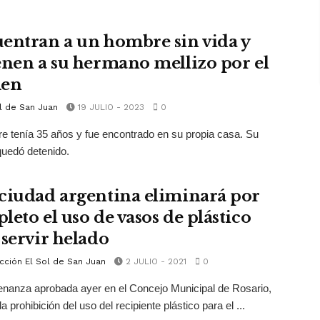
entran a un hombre sin vida y
enen a su hermano mellizo por el
men
l de San Juan
19 JULIO - 2023
0
e tenía 35 años y fue encontrado en su propia casa. Su
quedó detenido.
ciudad argentina eliminará por
leto el uso de vasos de plástico
 servir helado
cción El Sol de San Juan
2 JULIO - 2021
0
nanza aprobada ayer en el Concejo Municipal de Rosario,
a prohibición del uso del recipiente plástico para el ...