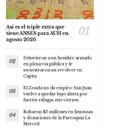
Así es el triple extra que
tiene ANSES para AUH en
agosto 2026
Detuvieron a un hombre armado
en plena vía pública y le
secuestraron un revólver en
Capita
El Zonda no da respiro: San Juan
vuelve a quedar bajo alerta por
fuertes ráfagas este viernes
Robaron $3 millones en limosnas
y donaciones de la Parroquia La
Merced