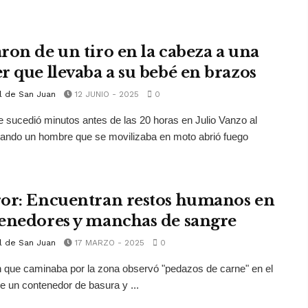
ron de un tiro en la cabeza a una
r que llevaba a su bebé en brazos
l de San Juan
12 JUNIO - 2025
0
e sucedió minutos antes de las 20 horas en Julio Vanzo al
ando un hombre que se movilizaba en moto abrió fuego
.
or: Encuentran restos humanos en
enedores y manchas de sangre
l de San Juan
17 MARZO - 2025
0
 que caminaba por la zona observó "pedazos de carne" en el
 de un contenedor de basura y ...