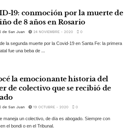
D-19: conmoción por la muerte de
iño de 8 años en Rosario
l de San Juan
24 NOVIEMBRE - 2020
0
 de la segunda muerte por la Covid-19 en Santa Fe: la primera
atal fue una beba de ...
cé la emocionante historia del
er de colectivo que se recibió de
ado
l de San Juan
19 OCTUBRE - 2020
0
 maneja un colectivo, de día es abogado. Siempre con
en el bondi o en el Tribunal.