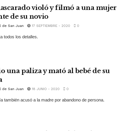
scarado violó y filmó a una mujer
nte de su novio
l de San Juan
17 SEPTIEMBRE - 2020
0
a todos los detalles.
io una paliza y mató al bebé de su
a
l de San Juan
18 JUNIO - 2020
0
lía también acusó a la madre por abandono de persona.