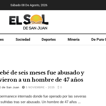
Sábado 08 De Agosto, 2026
les
Sociedad
Deportes
Minería
De Pura 
ebé de seis meses fue abusado y
vieron a un hombre de 47 años
l de San Juan
5 NOVIEMBRE - 2025
0
permanece internado donde fue operado por las severas
 sufridas tras ser abusado. Un hombre de 47 años ...