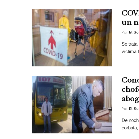
COVI
un n
Por
El So
Se trata
víctima f
Cono
chof
abog
Por
El So
De noche
corbata, 