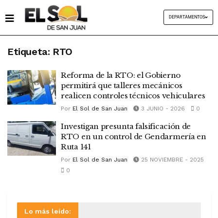
DEPARTAMENTOS
Etiqueta:
RTO
Reforma de la RTO: el Gobierno
permitirá que talleres mecánicos
realicen controles técnicos vehiculares
Por
El Sol de San Juan
3 JUNIO - 2026
0
Investigan presunta falsificación de
RTO en un control de Gendarmería en
Ruta 141
Por
El Sol de San Juan
25 NOVIEMBRE - 2025
0
Lo más leído: