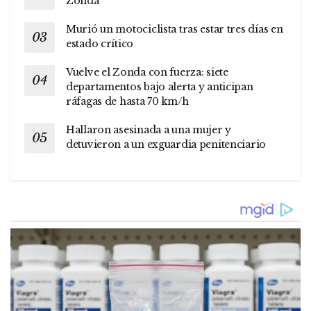
Zonda
Murió un motociclista tras estar tres días en
estado crítico
Vuelve el Zonda con fuerza: siete
departamentos bajo alerta y anticipan
ráfagas de hasta 70 km/h
Hallaron asesinada a una mujer y
detuvieron a un exguardia penitenciario