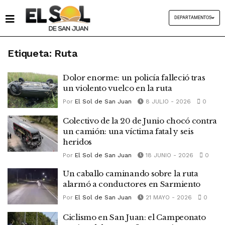
DEPARTAMENTOS
Etiqueta:
Ruta
Dolor enorme: un policía falleció tras
un violento vuelco en la ruta
Por
El Sol de San Juan
8 JULIO - 2026
0
Colectivo de la 20 de Junio chocó contra
un camión: una víctima fatal y seis
heridos
Por
El Sol de San Juan
18 JUNIO - 2026
0
Un caballo caminando sobre la ruta
alarmó a conductores en Sarmiento
Por
El Sol de San Juan
21 MAYO - 2026
0
Ciclismo en San Juan: el Campeonato