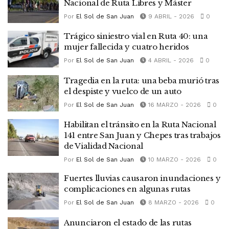
Nacional de Ruta Libres y Máster
Por
El Sol de San Juan
9 ABRIL - 2026
0
Trágico siniestro vial en Ruta 40: una
mujer fallecida y cuatro heridos
Por
El Sol de San Juan
4 ABRIL - 2026
0
Tragedia en la ruta: una beba murió tras
el despiste y vuelco de un auto
Por
El Sol de San Juan
16 MARZO - 2026
0
Habilitan el tránsito en la Ruta Nacional
141 entre San Juan y Chepes tras trabajos
de Vialidad Nacional
Por
El Sol de San Juan
10 MARZO - 2026
0
Fuertes lluvias causaron inundaciones y
complicaciones en algunas rutas
Por
El Sol de San Juan
8 MARZO - 2026
0
Anunciaron el estado de las rutas