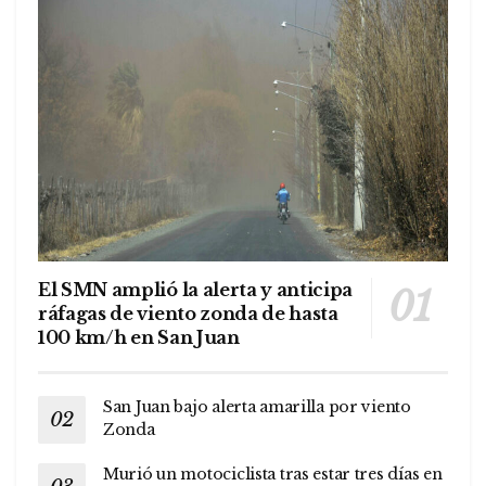
El SMN amplió la alerta y anticipa
ráfagas de viento zonda de hasta
100 km/h en San Juan
San Juan bajo alerta amarilla por viento
Zonda
Murió un motociclista tras estar tres días en