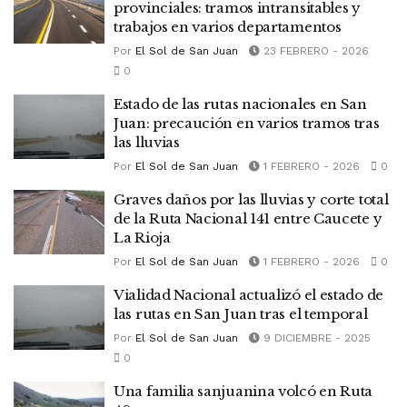
provinciales: tramos intransitables y
trabajos en varios departamentos
Por
El Sol de San Juan
23 FEBRERO - 2026
0
Estado de las rutas nacionales en San
Juan: precaución en varios tramos tras
las lluvias
Por
El Sol de San Juan
1 FEBRERO - 2026
0
Graves daños por las lluvias y corte total
de la Ruta Nacional 141 entre Caucete y
La Rioja
Por
El Sol de San Juan
1 FEBRERO - 2026
0
Vialidad Nacional actualizó el estado de
las rutas en San Juan tras el temporal
Por
El Sol de San Juan
9 DICIEMBRE - 2025
0
Una familia sanjuanina volcó en Ruta