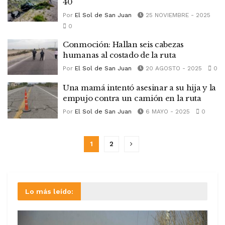
40
Por
El Sol de San Juan
25 NOVIEMBRE - 2025
0
Conmoción: Hallan seis cabezas
humanas al costado de la ruta
Por
El Sol de San Juan
20 AGOSTO - 2025
0
Una mamá intentó asesinar a su hija y la
empujo contra un camión en la ruta
Por
El Sol de San Juan
6 MAYO - 2025
0
1
2
Lo más leído: