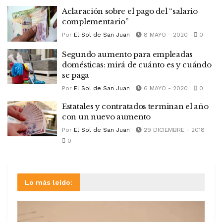
Aclaración sobre el pago del “salario
complementario”
Por
El Sol de San Juan
8 MAYO - 2020
0
Segundo aumento para empleadas
domésticas: mirá de cuánto es y cuándo
se paga
Por
El Sol de San Juan
6 MAYO - 2020
0
Estatales y contratados terminan el año
con un nuevo aumento
Por
El Sol de San Juan
29 DICIEMBRE - 2018
0
Lo más leído: