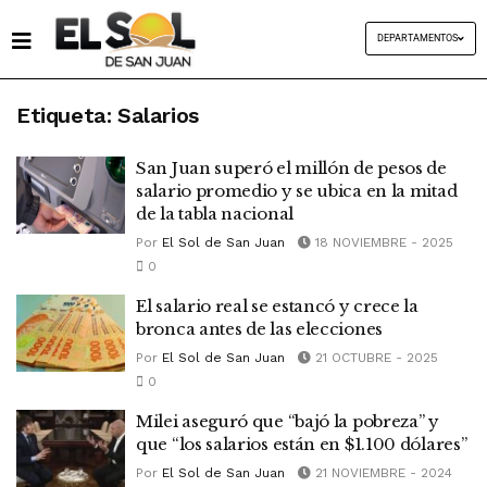
DEPARTAMENTOS
Etiqueta:
Salarios
San Juan superó el millón de pesos de
salario promedio y se ubica en la mitad
de la tabla nacional
Por
El Sol de San Juan
18 NOVIEMBRE - 2025
0
El salario real se estancó y crece la
bronca antes de las elecciones
Por
El Sol de San Juan
21 OCTUBRE - 2025
0
Milei aseguró que “bajó la pobreza” y
que “los salarios están en $1.100 dólares”
Por
El Sol de San Juan
21 NOVIEMBRE - 2024