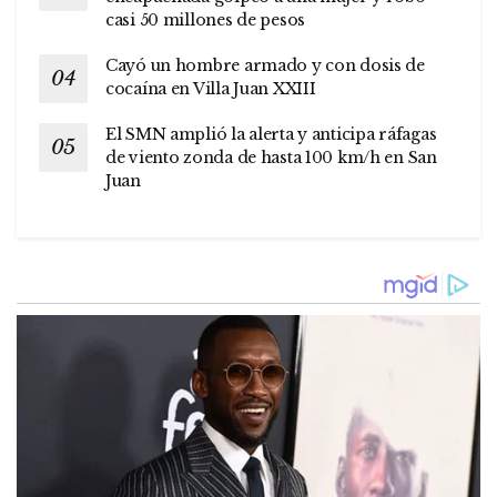
casi 50 millones de pesos
Cayó un hombre armado y con dosis de
cocaína en Villa Juan XXIII
El SMN amplió la alerta y anticipa ráfagas
de viento zonda de hasta 100 km/h en San
Juan