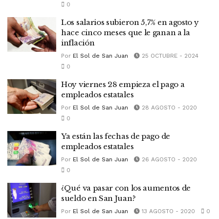
0
Los salarios subieron 5,7% en agosto y
hace cinco meses que le ganan a la
inflación
Por
El Sol de San Juan
25 OCTUBRE - 2024
0
Hoy viernes 28 empieza el pago a
empleados estatales
Por
El Sol de San Juan
28 AGOSTO - 2020
0
Ya están las fechas de pago de
empleados estatales
Por
El Sol de San Juan
26 AGOSTO - 2020
0
¿Qué va pasar con los aumentos de
sueldo en San Juan?
Por
El Sol de San Juan
13 AGOSTO - 2020
0