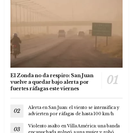
El Zonda no da respiro: San Juan
vuelve a quedar bajo alerta por
fuertes ráfagas este viernes
Alerta en San Juan: el viento se intensifica y
advierten por ráfagas de hasta 100 km/h
Violento asalto en Villa América: una banda
encapuchada golpeó a una mujer y robó