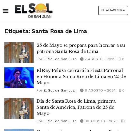
DEPARTAMENTOS
Etiqueta:
Santa Rosa de Lima
25 de Mayo se prepara para honrar a su
patrona Santa Rosa de Lima
Por
El Sol de San Juan
7 AGOSTO - 2025
0
El Rey Pelusa cerrará la Fiesta Patronal
en Honor a Santa Rosa de Lima en 25 de
Mayo
Por
El Sol de San Juan
9 AGOSTO - 2024
0
Día de Santa Rosa de Lima, primera
Santa de América, Patrona de 25 de
Mayo
Por
El Sol de San Juan
30 AGOSTO - 2023
0