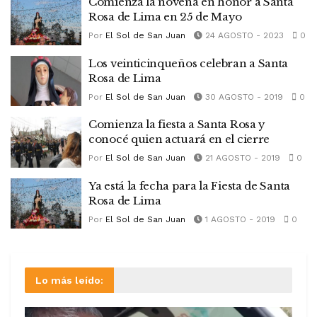
Comienza la novena en honor a Santa
Rosa de Lima en 25 de Mayo
Por
El Sol de San Juan
24 AGOSTO - 2023
0
Los veinticinqueños celebran a Santa
Rosa de Lima
Por
El Sol de San Juan
30 AGOSTO - 2019
0
Comienza la fiesta a Santa Rosa y
conocé quien actuará en el cierre
Por
El Sol de San Juan
21 AGOSTO - 2019
0
Ya está la fecha para la Fiesta de Santa
Rosa de Lima
Por
El Sol de San Juan
1 AGOSTO - 2019
0
Lo más leído: