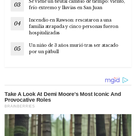
Se viene un brutal cambio de tiempo: viento,
frío extremo y lluvias en San Juan
Incendio en Rawson: rescataron a una
familia atrapada y cinco personas fueron
hospitalizadas
Un niño de 3 años murió tras ser atacado
por un pitbull