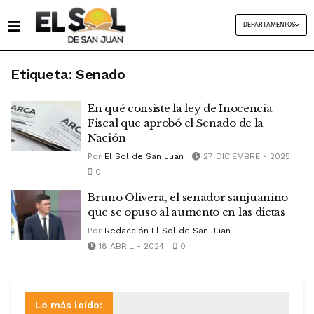
DEPARTAMENTOS
Etiqueta:
Senado
En qué consiste la ley de Inocencia
Fiscal que aprobó el Senado de la
Nación
Por
El Sol de San Juan
27 DICIEMBRE - 2025
0
Bruno Olivera, el senador sanjuanino
que se opuso al aumento en las dietas
Por
Redacción El Sol de San Juan
18 ABRIL - 2024
0
Lo más leído: