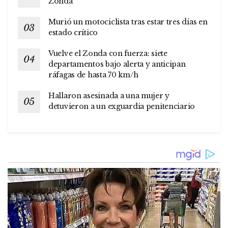
Zonda
Murió un motociclista tras estar tres días en
estado crítico
Vuelve el Zonda con fuerza: siete
departamentos bajo alerta y anticipan
ráfagas de hasta 70 km/h
Hallaron asesinada a una mujer y
detuvieron a un exguardia penitenciario