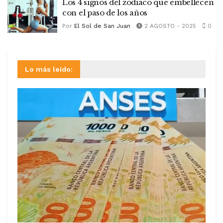
Los 4 signos del zodiaco que embellecen
con el paso de los años
Por
El Sol de San Juan
2 AGOSTO - 2025
0
Lo más leído: