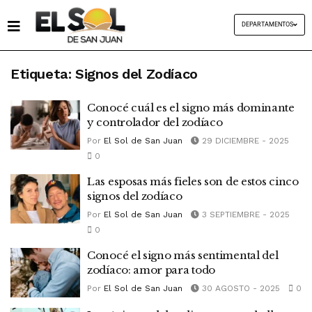
DEPARTAMENTOS
Etiqueta:
Signos del Zodíaco
Conocé cuál es el signo más dominante
y controlador del zodíaco
Por
El Sol de San Juan
29 DICIEMBRE - 2025
0
Las esposas más fieles son de estos cinco
signos del zodíaco
Por
El Sol de San Juan
3 SEPTIEMBRE - 2025
0
Conocé el signo más sentimental del
zodíaco: amor para todo
Por
El Sol de San Juan
30 AGOSTO - 2025
0