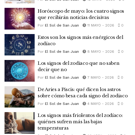
Horóscopo de mayo: los cuatro signos
que recibirán noticias decisivas
Por
El Sol de San Juan
11 MAYO - 2026
0
Estos son los signos más enérgicos del
zodíaco
Por
El Sol de San Juan
8 MAYO - 2026
0
Los signos del zodiaco que no saben
decir que no
Por
El Sol de San Juan
7 MAYO - 2026
0
De Aries a Piscis: qué dicen los astros
sobre cómo besa cada signo del zodiaco
Por
El Sol de San Juan
4 MAYO - 2026
0
Los signos más friolentos del zodíaco:
quiénes sufren más las bajas
temperaturas