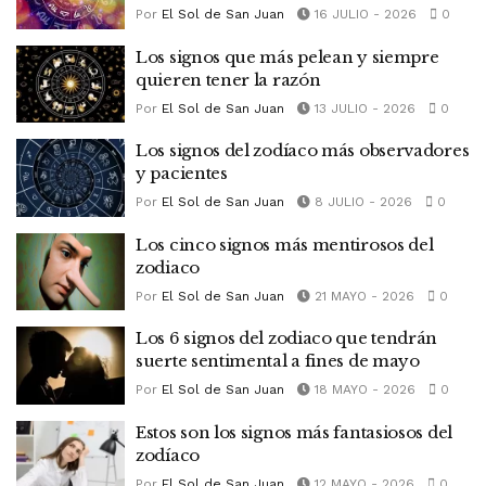
Por
El Sol de San Juan
16 JULIO - 2026
0
Los signos que más pelean y siempre
quieren tener la razón
Por
El Sol de San Juan
13 JULIO - 2026
0
Los signos del zodíaco más observadores
y pacientes
Por
El Sol de San Juan
8 JULIO - 2026
0
Los cinco signos más mentirosos del
zodiaco
Por
El Sol de San Juan
21 MAYO - 2026
0
Los 6 signos del zodiaco que tendrán
suerte sentimental a fines de mayo
Por
El Sol de San Juan
18 MAYO - 2026
0
Estos son los signos más fantasiosos del
zodíaco
Por
El Sol de San Juan
12 MAYO - 2026
0