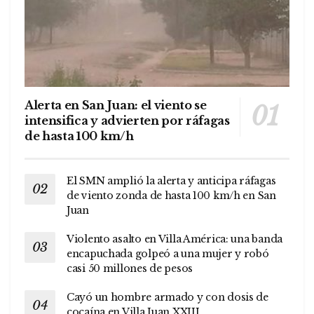
Alerta en San Juan: el viento se
intensifica y advierten por ráfagas
de hasta 100 km/h
El SMN amplió la alerta y anticipa ráfagas
de viento zonda de hasta 100 km/h en San
Juan
Violento asalto en Villa América: una banda
encapuchada golpeó a una mujer y robó
casi 50 millones de pesos
Cayó un hombre armado y con dosis de
cocaína en Villa Juan XXIII