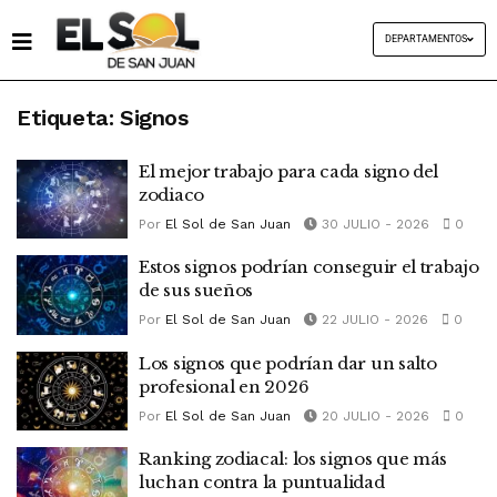
DEPARTAMENTOS
Etiqueta:
Signos
El mejor trabajo para cada signo del
zodiaco
Por
El Sol de San Juan
30 JULIO - 2026
0
Estos signos podrían conseguir el trabajo
de sus sueños
Por
El Sol de San Juan
22 JULIO - 2026
0
Los signos que podrían dar un salto
profesional en 2026
Por
El Sol de San Juan
20 JULIO - 2026
0
Ranking zodiacal: los signos que más
luchan contra la puntualidad