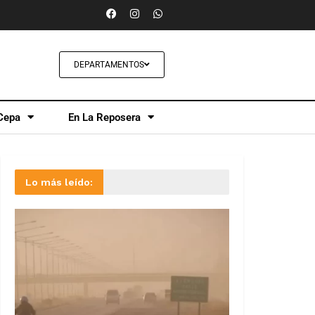
DEPARTAMENTOS
Cepa
En La Reposera
Lo más leído: