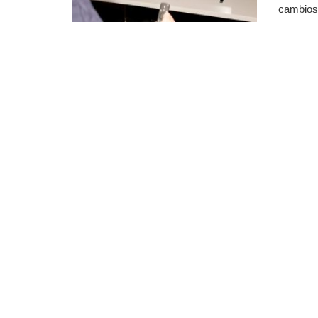
cambios 