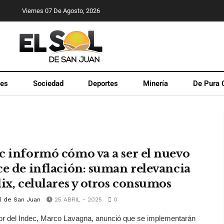
Viernes 07 De Agosto, 2026
les
Sociedad
Deportes
Minería
De Pura 
c informó cómo va a ser el nuevo
ce de inflación: suman relevancia
lix, celulares y otros consumos
l de San Juan
25 ABRIL - 2025
0
tor del Indec, Marco Lavagna, anunció que se implementarán