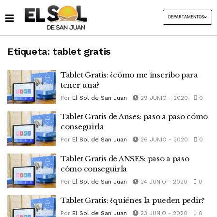
DEPARTAMENTOS
Etiqueta:
tablet gratis
Tablet Gratis: ¿cómo me inscribo para
tener una?
Por
El Sol de San Juan
29 JUNIO - 2020
0
Tablet Gratis de Anses: paso a paso cómo
conseguirla
Por
El Sol de San Juan
26 JUNIO - 2020
0
Tablet Gratis de ANSES: paso a paso
cómo conseguirla
Por
El Sol de San Juan
24 JUNIO - 2020
0
Tablet Gratis: ¿quiénes la pueden pedir?
Por
El Sol de San Juan
23 JUNIO - 2020
0