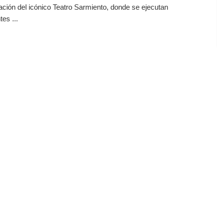
ción del icónico Teatro Sarmiento, donde se ejecutan
es ...