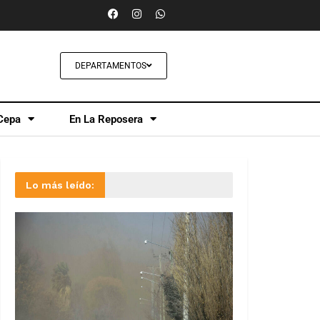
DEPARTAMENTOS
Cepa
En La Reposera
Lo más leído: