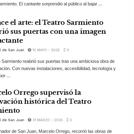
rmiento. El cantante sorprendió al público al bajar ...
ce el arte: el Teatro Sarmiento
rió sus puertas con una imagen
ctante
l de San Juan
15 MAYO - 2025
0
o Sarmiento reabrió sus puertas tras una ambiciosa obra de
ción. Con nuevas instalaciones, accesibilidad, tecnología y
or ...
elo Orrego supervisó la
vación histórica del Teatro
iento
l de San Juan
31 MARZO - 2025
0
nador de San Juan, Marcelo Orrego, recorrió las obras de