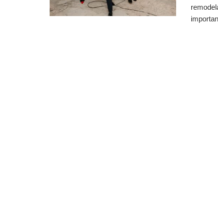
remodela
important