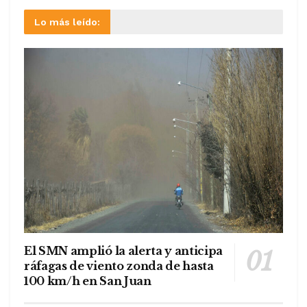
Lo más leído:
El SMN amplió la alerta y anticipa
ráfagas de viento zonda de hasta
100 km/h en San Juan