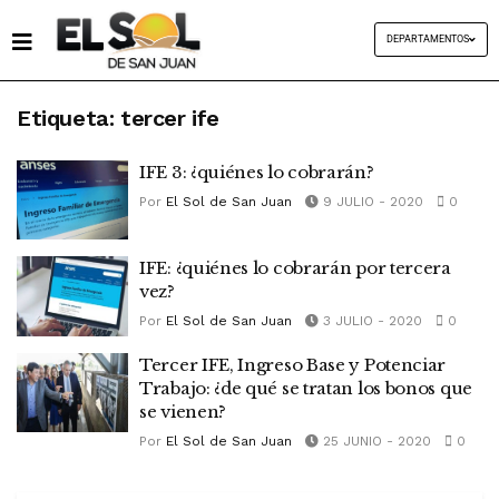
DEPARTAMENTOS
Etiqueta:
tercer ife
IFE 3: ¿quiénes lo cobrarán?
Por
El Sol de San Juan
9 JULIO - 2020
0
IFE: ¿quiénes lo cobrarán por tercera
vez?
Por
El Sol de San Juan
3 JULIO - 2020
0
Tercer IFE, Ingreso Base y Potenciar
Trabajo: ¿de qué se tratan los bonos que
se vienen?
Por
El Sol de San Juan
25 JUNIO - 2020
0