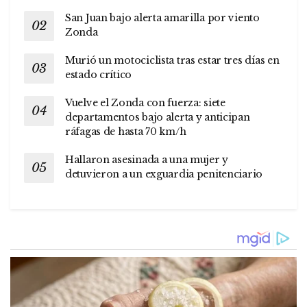
San Juan bajo alerta amarilla por viento
Zonda
Murió un motociclista tras estar tres días en
estado crítico
Vuelve el Zonda con fuerza: siete
departamentos bajo alerta y anticipan
ráfagas de hasta 70 km/h
Hallaron asesinada a una mujer y
detuvieron a un exguardia penitenciario