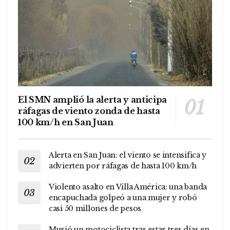
El SMN amplió la alerta y anticipa
ráfagas de viento zonda de hasta
100 km/h en San Juan
Alerta en San Juan: el viento se intensifica y
advierten por ráfagas de hasta 100 km/h
Violento asalto en Villa América: una banda
encapuchada golpeó a una mujer y robó
casi 50 millones de pesos
Murió un motociclista tras estar tres días en