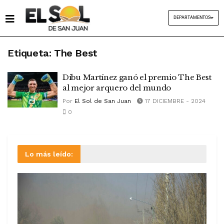
DEPARTAMENTOS
Etiqueta:
The Best
Dibu Martínez ganó el premio The Best
al mejor arquero del mundo
Por
El Sol de San Juan
17 DICIEMBRE - 2024
0
Lo más leído: